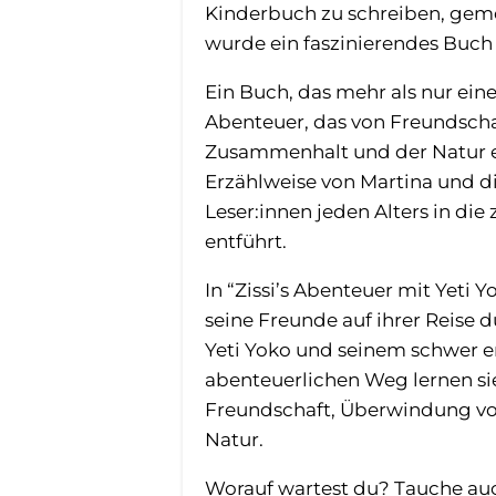
Kinderbuch zu schreiben, gem
wurde ein faszinierendes Buch g
Ein Buch, das mehr als nur eine
Abenteuer, das von Freundscha
Zusammenhalt und der Natur e
Erzählweise von Martina und d
Leser:innen jeden Alters in die
entführt.
In “Zissi’s Abenteuer mit Yeti 
seine Freunde auf ihrer Reis
Yeti Yoko und seinem schwer er
abenteuerlichen Weg lernen s
Freundschaft, Überwindung vo
Natur.
Worauf wartest du? Tauche auch