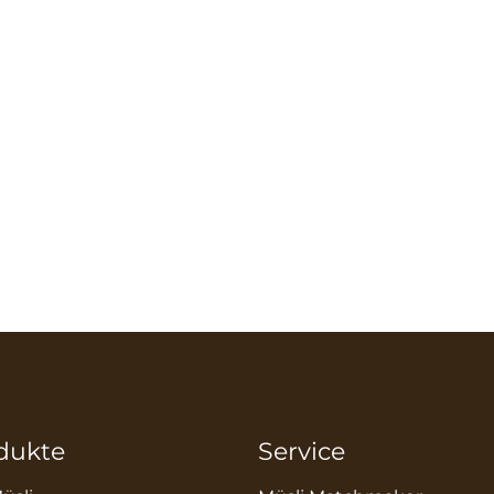
dukte
Service