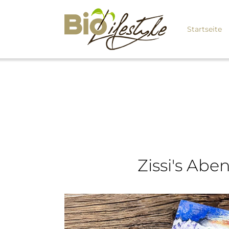
Startseite
Zissi's Abe