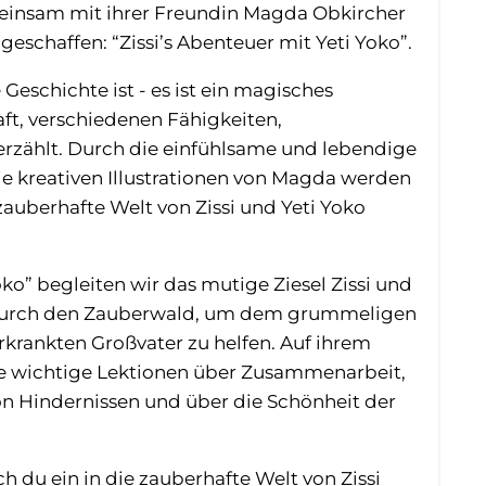
einsam mit ihrer Freundin Magda Obkircher
eschaffen: “Zissi’s Abenteuer mit Yeti Yoko”.
 Geschichte ist - es ist ein magisches
ft, verschiedenen Fähigkeiten,
rzählt. Durch die einfühlsame und lebendige
ie kreativen Illustrationen von Magda werden
 zauberhafte Welt von Zissi und Yeti Yoko
Yoko” begleiten wir das mutige Ziesel Zissi und
e durch den Zauberwald, um dem grummeligen
krankten Großvater zu helfen. Auf ihrem
ie wichtige Lektionen über Zusammenarbeit,
n Hindernissen und über die Schönheit der
 du ein in die zauberhafte Welt von Zissi