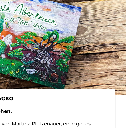
 YOKO
ehen.
von Martina Pletzenauer, ein eigenes