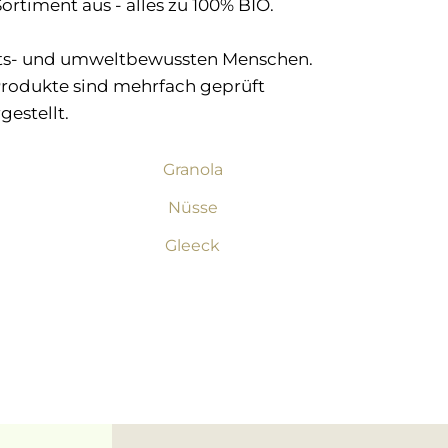
ortiment aus - alles zu 100% BIO.
heits- und umweltbewussten Menschen.
 Produkte sind mehrfach geprüft
estellt.
Granola
Nüsse
Gleeck