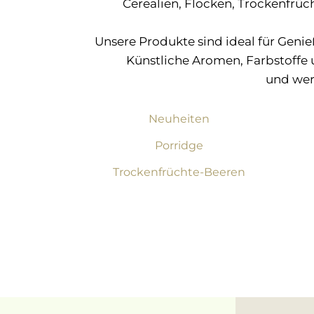
Cerealien, Flocken, Trockenfrüch
Unsere Produkte sind ideal für Geni
Künstliche Aromen, Farbstoffe 
und wer
Neuheiten
Porridge
Trockenfrüchte-Beeren