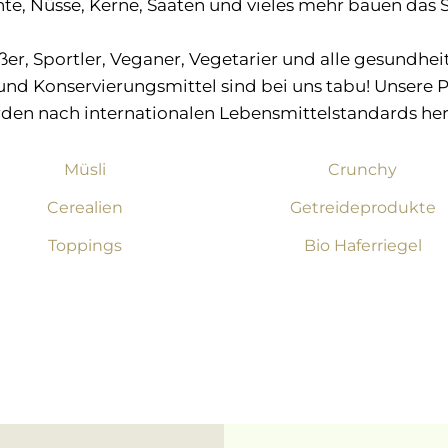
te, Nüsse, Kerne, Saaten und vieles mehr bauen das S
eßer, Sportler, Veganer, Vegetarier und alle gesund
und Konservierungsmittel sind bei uns tabu! Unsere
den nach internationalen Lebensmittelstandards herg
Müsli
Crunchy
Cerealien
Getreideprodukte
Toppings
Bio Haferriegel