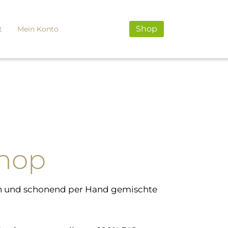
Shop
t
Mein Konto
Shop
rden und schonend per Hand gemischte