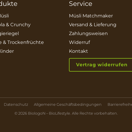
dukte
Service
üsli
Müsli Matchmaker
la & Crunchy
Versand & Lieferung
ieriegel
Zahlungsweisen
e & Trockenfrüchte
Widerruf
 Kinder
Kontakt
Vertrag widerrufen
Datenschutz
Allgemeine Geschäftsbedingungen
Barrierefreih
© 2026 BiologoN – BioLifestyle. Alle Rechte vorbehalten.