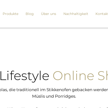
Produkte
Blog
Über uns
Nachhaltigkeit
Kontak
Lifestyle
Online 
nolas, die traditionell im Stikkenofen gebacken we
Müslis und Porridges.