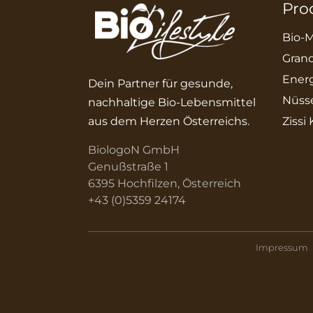
Pro
Bio-M
Grano
Energ
Dein Partner für gesunde,
Nüss
nachhaltige Bio-Lebensmittel
aus dem Herzen Österreichs.
Zissi
BiologoN GmbH
Genußstraße 1
6395 Hochfilzen, Österreich
+43 (0)5359 24174
Impressum