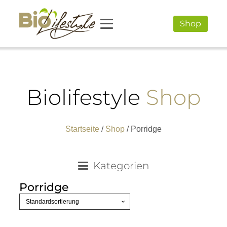
Shop
Biolifestyle
Shop
Startseite
/
Shop
/ Porridge
Kategorien
Porridge