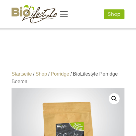
Shop
Startseite
/
Shop
/
Porridge
/ BioLifestyle Porridge
Beeren