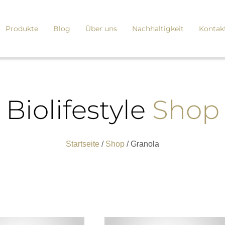
Produkte
Blog
Über uns
Nachhaltigkeit
Kontak
Biolifestyle
Shop
Startseite
/
Shop
/ Granola