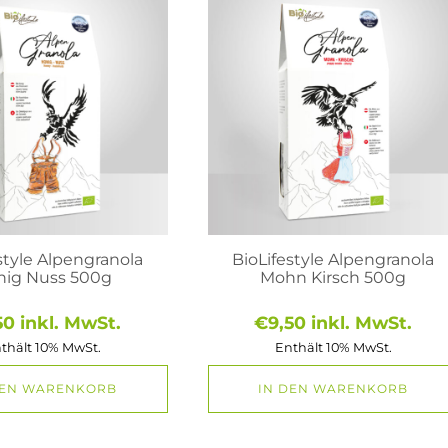
style Alpengranola
BioLifestyle Alpengranola
nig Nuss 500g
Mohn Kirsch 500g
50
inkl. MwSt.
€
9,50
inkl. MwSt.
thält 10% MwSt.
Enthält 10% MwSt.
DEN WARENKORB
IN DEN WARENKORB