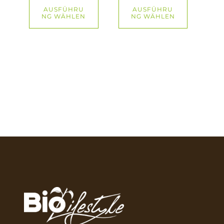
AUSFÜHRU
AUSFÜHRU
NG WÄHLEN
NG WÄHLEN