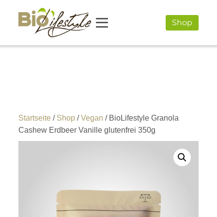
Shop
Startseite
/
Shop
/
Vegan
/ BioLifestyle Granola
Cashew Erdbeer Vanille glutenfrei 350g