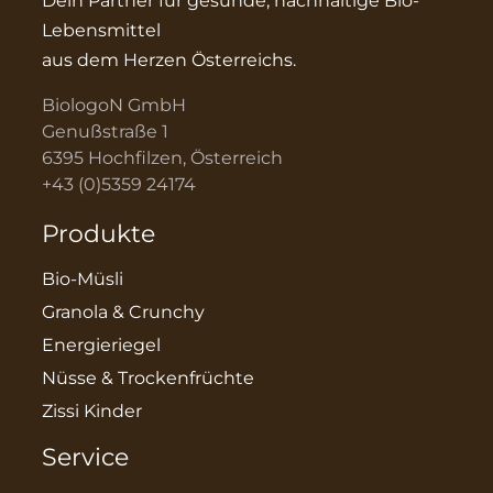
Dein Partner für gesunde, nachhaltige Bio-
Lebensmittel
aus dem Herzen Österreichs.
BiologoN GmbH
Genußstraße 1
6395 Hochfilzen, Österreich
+43 (0)5359 24174
Produkte
Bio-Müsli
Granola & Crunchy
Energieriegel
Nüsse & Trockenfrüchte
Zissi Kinder
Service