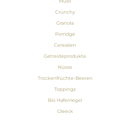
Müsli
Crunchy
Granola
Porridge
Cerealien
Getreideprodukte
Nüsse
Trockenfrüchte-Beeren
Toppings
Bio Haferriegel
Gleeck