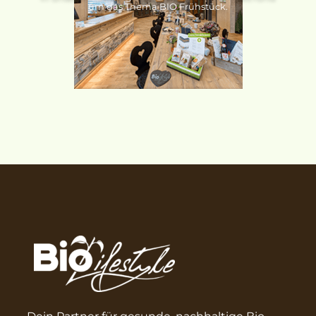
um das Thema BIO Frühstück.