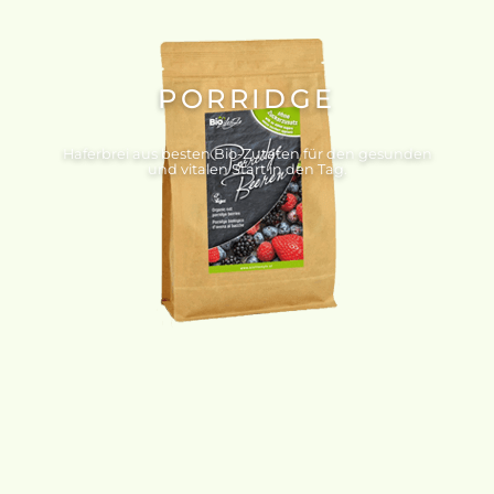
PORRIDGE
Haferbrei aus besten Bio-Zutaten für den gesunden
und vitalen Start in den Tag.