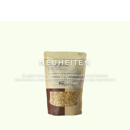
NEUHEITEN
Es gibt immer wieder spannende und leckere
Neuheiten und Angeboten in unserem Bio-Sortiment
zu entdecken