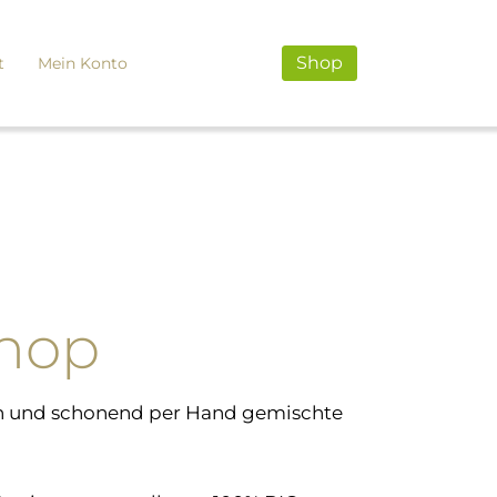
Shop
t
Mein Konto
Shop
rden und schonend per Hand gemischte