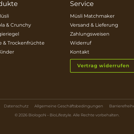
dukte
Service
üsli
Müsli Matchmaker
la & Crunchy
Versand & Lieferung
ieriegel
Zahlungsweisen
e & Trockenfrüchte
Widerruf
 Kinder
Kontakt
Vertrag widerrufen
Datenschutz
Allgemeine Geschäftsbedingungen
Barrierefreih
© 2026 BiologoN – BioLifestyle. Alle Rechte vorbehalten.