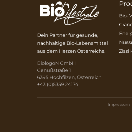
Pro
Bio-M
Grano
Energ
Dein Partner für gesunde,
Nüss
nachhaltige Bio-Lebensmittel
aus dem Herzen Österreichs.
Zissi
BiologoN GmbH
Genußstraße 1
6395 Hochfilzen, Österreich
+43 (0)5359 24174
Impressum