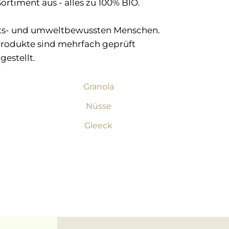
ortiment aus - alles zu 100% BIO.
heits- und umweltbewussten Menschen.
 Produkte sind mehrfach geprüft
estellt.
Granola
Nüsse
Gleeck