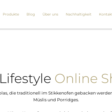
Produkte
Blog
Über uns
Nachhaltigkeit
Kontak
Lifestyle
Online 
nolas, die traditionell im Stikkenofen gebacken we
Müslis und Porridges.