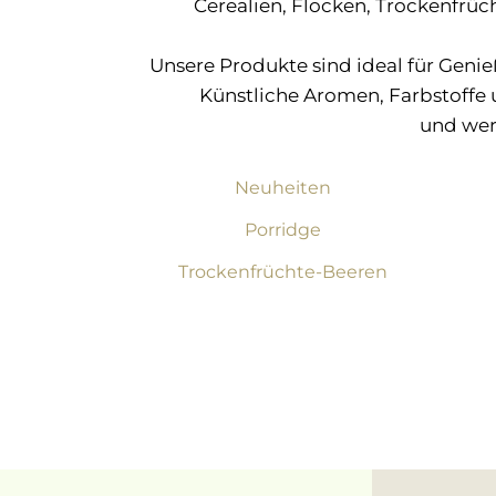
Cerealien, Flocken, Trockenfrüch
Unsere Produkte sind ideal für Geni
Künstliche Aromen, Farbstoffe 
und wer
Neuheiten
Porridge
Trockenfrüchte-Beeren