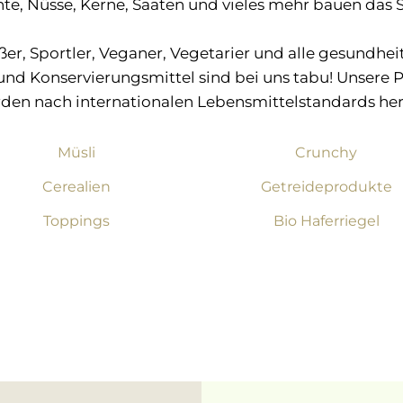
te, Nüsse, Kerne, Saaten und vieles mehr bauen das S
eßer, Sportler, Veganer, Vegetarier und alle gesund
und Konservierungsmittel sind bei uns tabu! Unsere
den nach internationalen Lebensmittelstandards herg
Müsli
Crunchy
Cerealien
Getreideprodukte
Toppings
Bio Haferriegel