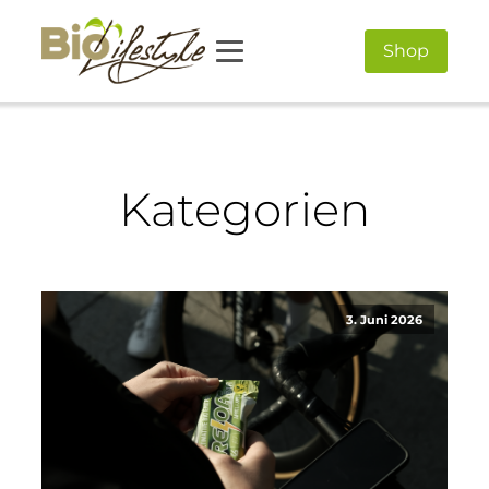
Shop
Kategorien
3. Juni 2026