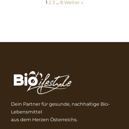
1
2
3
…
8
Weiter »
Dein Partner für gesunde, nachhaltige Bio-
Lebensmittel
aus dem Herzen Österreichs.