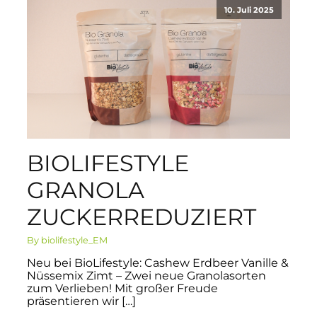
10. Juli 2025
BIOLIFESTYLE
GRANOLA
ZUCKERREDUZIERT
By biolifestyle_EM
Neu bei BioLifestyle: Cashew Erdbeer Vanille &
Nüssemix Zimt – Zwei neue Granolasorten
zum Verlieben! Mit großer Freude
präsentieren wir […]