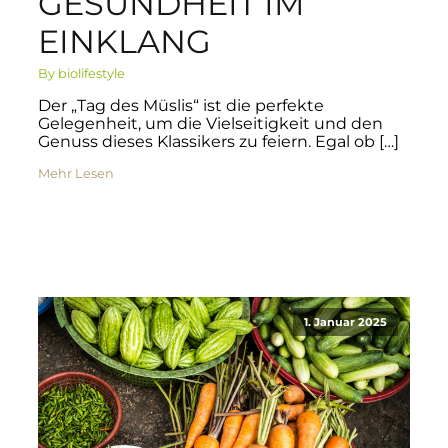
GESUNDHEIT IM
EINKLANG
By biolifestyle
Der „Tag des Müslis“ ist die perfekte
Gelegenheit, um die Vielseitigkeit und den
Genuss dieses Klassikers zu feiern. Egal ob […]
Mehr Lesen
1. Januar 2025