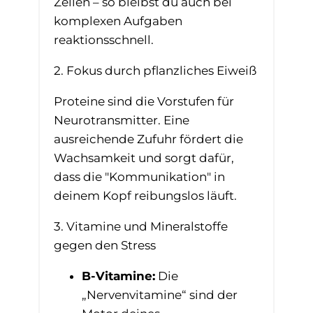
Zellen – so bleibst du auch bei
komplexen Aufgaben
reaktionsschnell.
2. Fokus durch pflanzliches Eiweiß
Proteine sind die Vorstufen für
Neurotransmitter. Eine
ausreichende Zufuhr fördert die
Wachsamkeit und sorgt dafür,
dass die "Kommunikation" in
deinem Kopf reibungslos läuft.
3. Vitamine und Mineralstoffe
gegen den Stress
B-Vitamine:
Die
„Nervenvitamine“ sind der