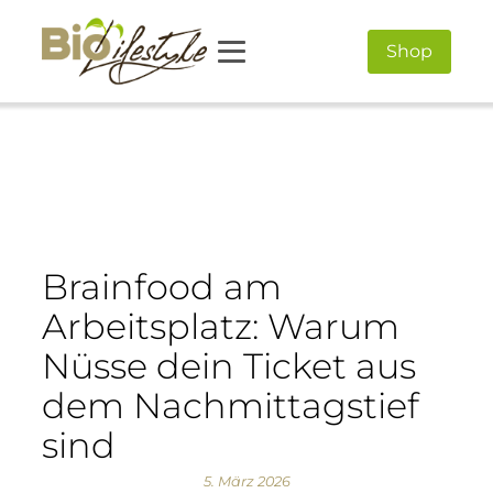
Shop
Brainfood am
Arbeitsplatz: Warum
Nüsse dein Ticket aus
dem Nachmittagstief
sind
5. März 2026