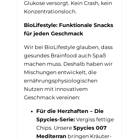
Glukose versorgt. Kein Crash, kein
Konzentrationsloch.
BioLifestyle: Funktionale Snacks
für jeden Geschmack
Wir bei BioLifestyle glauben, dass
gesundes Brainfood auch Spaß
machen muss. Deshalb haben wir
Mischungen entwickelt, die
ernährungsphysiologischen
Nutzen mit innovativem
Geschmack vereinen:
Für die Herzhaften – Die
Spycies-Serie:
Vergiss fettige
Chips. Unsere
Spycies 007
Mediterran
bringen Kräuter-