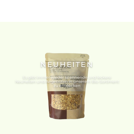
NEUHEITEN
Es gibt immer wieder spannende und leckere
Neuheiten und Angeboten in unserem Bio-Sortiment
zu entdecken