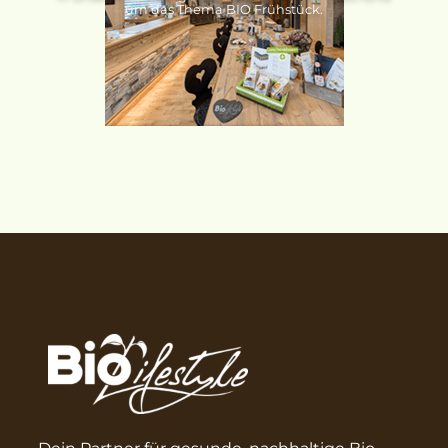
um das Thema BIO Frühstück.