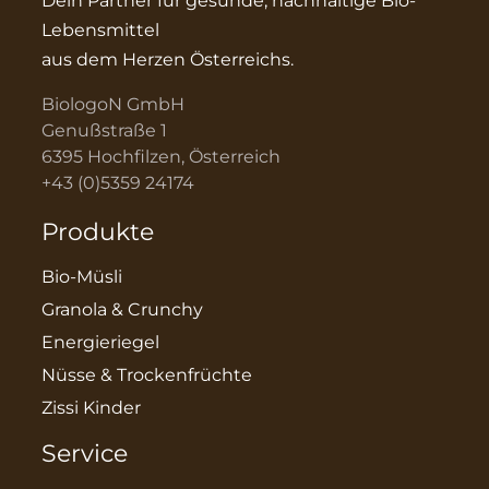
Dein Partner für gesunde, nachhaltige Bio-
Lebensmittel
aus dem Herzen Österreichs.
BiologoN GmbH
Genußstraße 1
6395 Hochfilzen, Österreich
+43 (0)5359 24174
Produkte
Bio-Müsli
Granola & Crunchy
Energieriegel
Nüsse & Trockenfrüchte
Zissi Kinder
Service