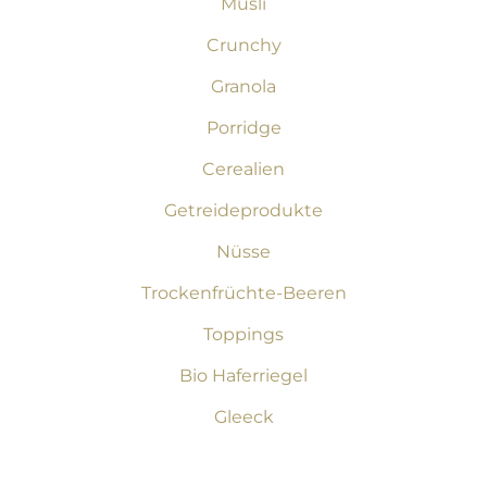
Müsli
Crunchy
Granola
Porridge
Cerealien
Getreideprodukte
Nüsse
Trockenfrüchte-Beeren
Toppings
Bio Haferriegel
Gleeck