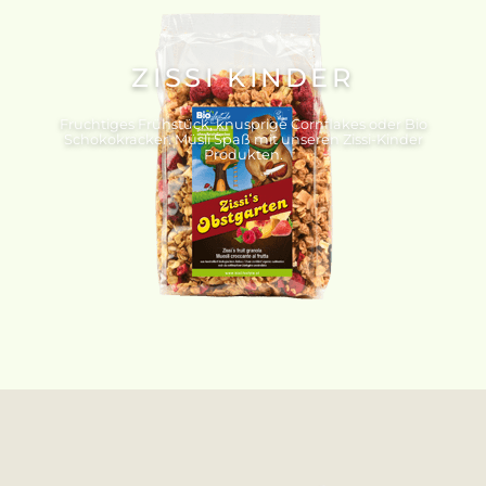
ZISSI KINDER
Fruchtiges Frühstück, knusprige Cornflakes oder Bio
Schokokracker. Müsli Spaß mit unseren Zissi-Kinder
Produkten.