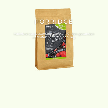
PORRIDGE
Haferbrei aus besten Bio-Zutaten für den gesunden
und vitalen Start in den Tag.