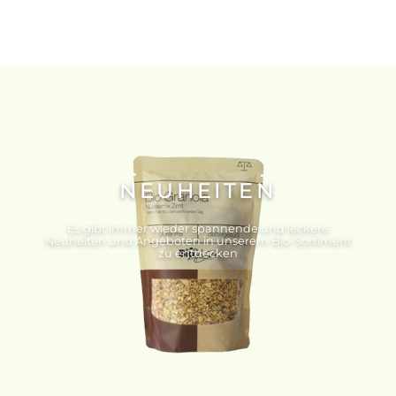
NEUHEITEN
Es gibt immer wieder spannende und leckere
Neuheiten und Angeboten in unserem Bio-Sortiment
zu entdecken