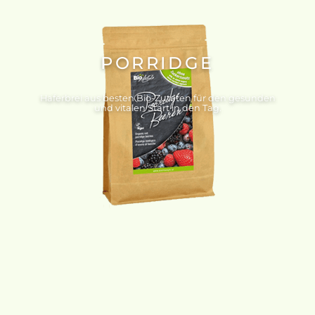
PORRIDGE
Haferbrei aus besten Bio-Zutaten für den gesunden
und vitalen Start in den Tag.