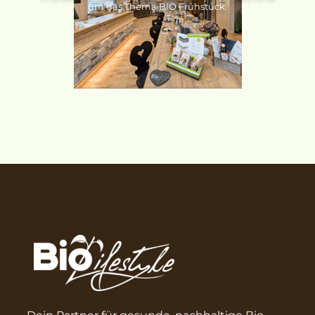
um das Thema BIO Frühstück.