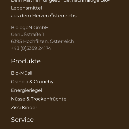
Dein Partner für gesunde, nachhaltige Bio-
Lebensmittel
aus dem Herzen Österreichs.
BiologoN GmbH
Genußstraße 1
6395 Hochfilzen, Österreich
+43 (0)5359 24174
Produkte
Bio-Müsli
Granola & Crunchy
Energieriegel
Nüsse & Trockenfrüchte
Zissi Kinder
Service