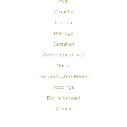
Müsli
Crunchy
Granola
Porridge
Cerealien
Getreideprodukte
Nüsse
Trockenfrüchte-Beeren
Toppings
Bio Haferriegel
Gleeck