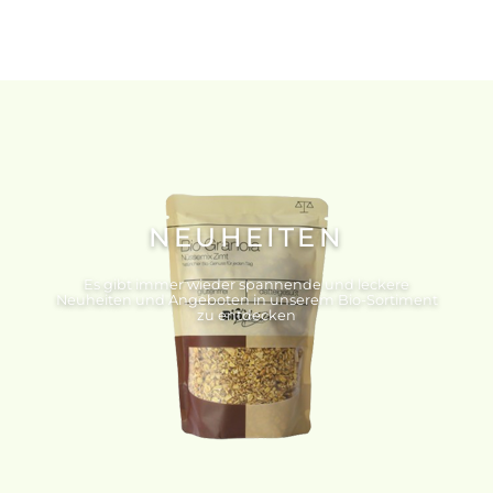
NEUHEITEN
Es gibt immer wieder spannende und leckere
Neuheiten und Angeboten in unserem Bio-Sortiment
zu entdecken