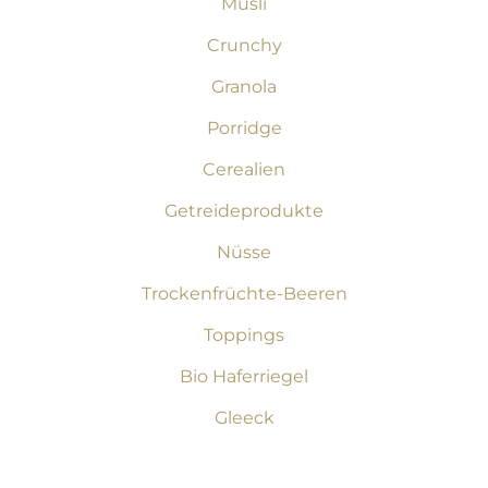
Müsli
Crunchy
Granola
Porridge
Cerealien
Getreideprodukte
Nüsse
Trockenfrüchte-Beeren
Toppings
Bio Haferriegel
Gleeck