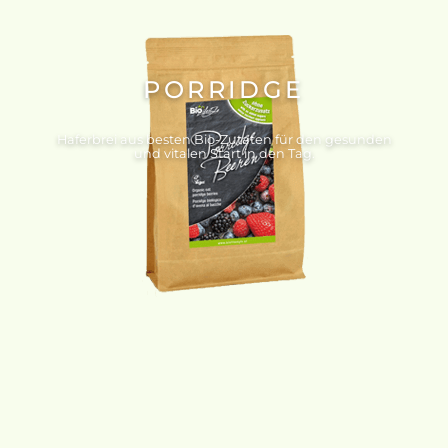
PORRIDGE
Haferbrei aus besten Bio-Zutaten für den gesunden
und vitalen Start in den Tag.