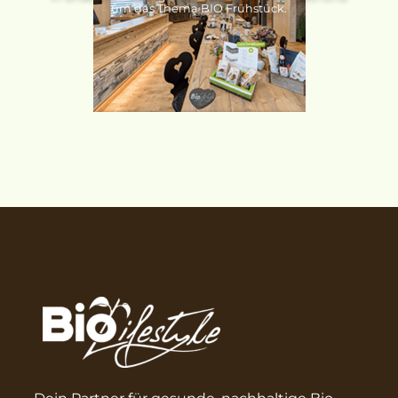
um das Thema BIO Frühstück.