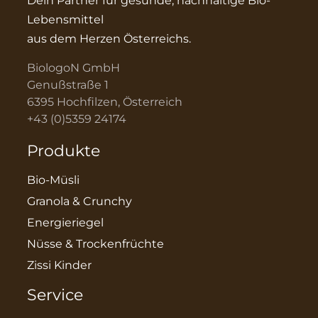
Dein Partner für gesunde, nachhaltige Bio-
Lebensmittel
aus dem Herzen Österreichs.
BiologoN GmbH
Genußstraße 1
6395 Hochfilzen, Österreich
+43 (0)5359 24174
Produkte
Bio-Müsli
Granola & Crunchy
Energieriegel
Nüsse & Trockenfrüchte
Zissi Kinder
Service