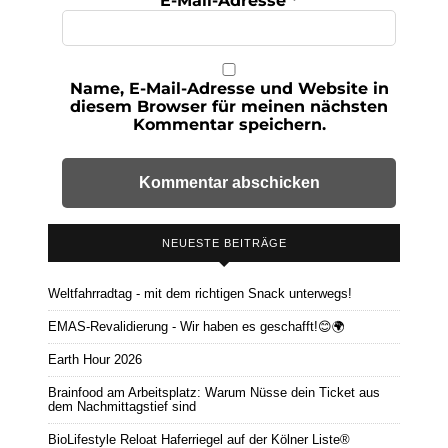
E-Mail-Adresse
*
Name, E-Mail-Adresse und Website in
diesem Browser für meinen nächsten
Kommentar speichern.
NEUESTE BEITRÄGE
Weltfahrradtag - mit dem richtigen Snack unterwegs!
EMAS-Revalidierung - Wir haben es geschafft!😊🌍
Earth Hour 2026
Brainfood am Arbeitsplatz: Warum Nüsse dein Ticket aus
dem Nachmittagstief sind
BioLifestyle Reloat Haferriegel auf der Kölner Liste®