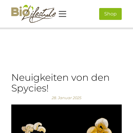
Shop
Neuigkeiten von den
Spycies!
28. Januar 2025