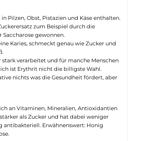
 in Pilzen, Obst, Pistazien und Käse enthalten.
uckerersatz zum Beispiel durch die
r Saccharose gewonnen.
 keine Karies, schmeckt genau wie Zucker und
ß.
ehr stark verarbeitet und für manche Menschen
ich ist Erythrit nicht die billigste Wahl.
tive nichts was die Gesundheit fördert, aber
ich an Vitaminen, Mineralien, Antioxidantien
stärker als Zucker und hat dabei weniger
ig antibakteriell. Erwähnenswert: Honig
ose.