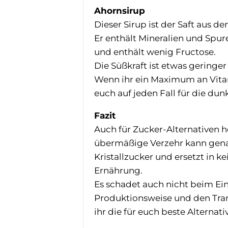
Ahornsirup
Dieser Sirup ist der Saft aus 
Er enthält Mineralien und Spur
und enthält wenig Fructose.
Die Süßkraft ist etwas geringe
Wenn ihr ein Maximum an Vitam
euch auf jeden Fall für die dun
Fazit
Auch für Zucker-Alternativen h
übermäßige Verzehr kann genau
Kristallzucker und ersetzt in 
Ernährung.
Es schadet auch nicht beim Ein
Produktionsweise und den Tra
ihr die für euch beste Alterna