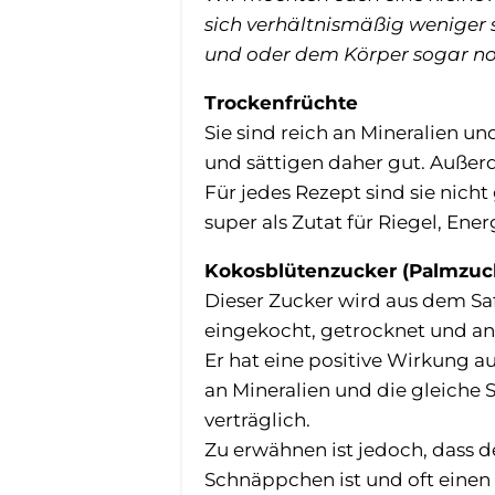
sich verhältnismäßig weniger 
und oder dem Körper sogar noc
Trockenfrüchte
Sie sind reich an Mineralien u
und sättigen daher gut. Außerd
Für jedes Rezept sind sie nich
super als Zutat für Riegel, En
Kokosblütenzucker (Palmzuc
Dieser Zucker wird aus dem Saf
eingekocht, getrocknet und a
Er hat eine positive Wirkung a
an Mineralien und die gleiche 
verträglich.
Zu erwähnen ist jedoch, dass d
Schnäppchen ist und oft einen 