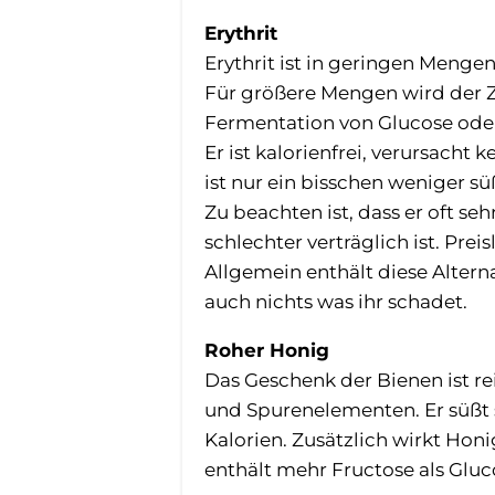
Erythrit
Erythrit ist in geringen Mengen
Für größere Mengen wird der Z
Fermentation von Glucose ode
Er ist kalorienfrei, verursacht
ist nur ein bisschen weniger sü
Zu beachten ist, dass er oft s
schlechter verträglich ist. Preisl
Allgemein enthält diese Alterna
auch nichts was ihr schadet.
Roher Honig
Das Geschenk der Bienen ist re
und Spurenelementen. Er süßt 
Kalorien. Zusätzlich wirkt Hon
enthält mehr Fructose als Gluc