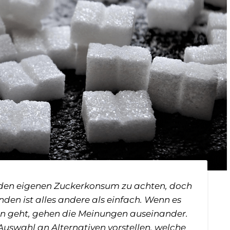
f den eigenen Zuckerkonsum zu achten, doch
nden ist alles andere als einfach. Wenn es
n geht, gehen die Meinungen auseinander.
Auswahl an Alternativen vorstellen, welche