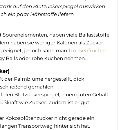
stark auf den Blutzuckerspiegel auswirken
h ein paar Nährstoffe liefern.
nd Spurenelementen, haben viele Ballaststoffe
em haben sie weniger Kalorien als Zucker.
t geeignet, jedoch kann man
Trockenfrüchte
ergy Balls oder rohe Kuchen nehmen.
ker)
t der Palmblume hergestellt, dick
nschließend gemahlen.
uf den Blutzuckerspiegel, einen guten Gehalt
Süßkraft wie Zucker. Zudem ist er gut
er Kokosblütenzucker nicht gerade ein
langen Transportweg hinter sich hat.