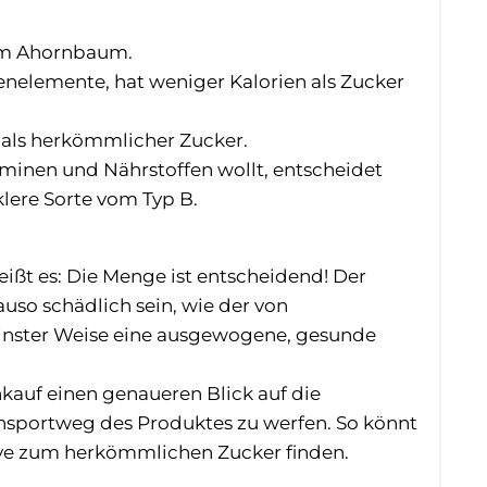
dem Ahornbaum.
enelemente, hat weniger Kalorien als Zucker
r als herkömmlicher Zucker.
inen und Nährstoffen wollt, entscheidet
klere Sorte vom Typ B.
eißt es: Die Menge ist entscheidend! Der
so schädlich sein, wie der von
keinster Weise eine ausgewogene, gesunde
kauf einen genaueren Blick auf die
nsportweg des Produktes zu werfen. So könnt
tive zum herkömmlichen Zucker finden.