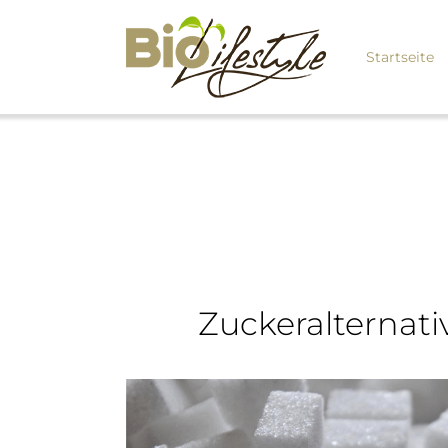
Startseite
Zuckeralternat