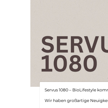
Servus 1080 – BioLifestyle ko
Wir haben großartige Neuigkei