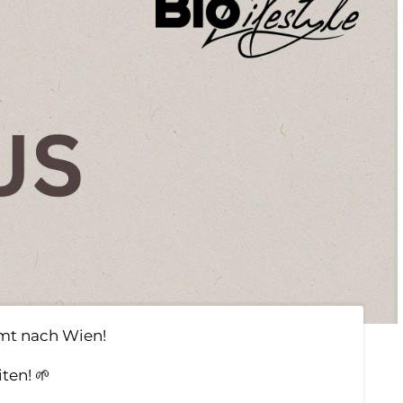
mmt nach Wien!
ten! 🌱