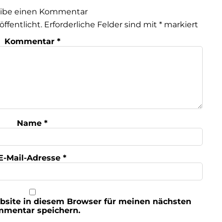
eibe einen Kommentar
öffentlicht.
Erforderliche Felder sind mit
*
markiert
Kommentar
*
Name
*
E-Mail-Adresse
*
bsite in diesem Browser für meinen nächsten
mentar speichern.