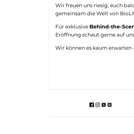
Wir freuen uns riesig, euch ba
gemeinsam die Welt von BioLif
Für exklusive
Behind-the-Scen
Eröffnung schaut gerne auf u
Wir können es kaum erwarten 