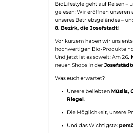
BioLifestyle geht auf Reisen – u
gelesen: Wir eröffnen unseren 
unseres Betriebsgeländes – un
8. Bezirk, die Josefstadt
!
Vor kurzem haben wir uns entsch
hochwertigen Bio-Produkte n
Und jetzt ist es soweit: Am 26
.
neuen Shops in der
Josefstädt
Was euch erwartet?
Unsere beliebten
Müslis, 
Riegel
.
Die Möglichkeit, unsere 
Und das Wichtigste:
pers