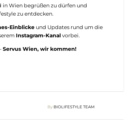
ld in Wien begrüßen zu dürfen und
estyle zu entdecken.
es-Einblicke
und Updates rund um die
nserem
Instagram-Kanal
vorbei.
–
Servus Wien, wir kommen!
By
BIOLIFESTYLE TEAM