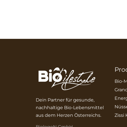
Pro
Bio-M
Grano
Energ
Dein Partner für gesunde,
Nüss
nachhaltige Bio-Lebensmittel
aus dem Herzen Österreichs.
Zissi
BiologoN GmbH