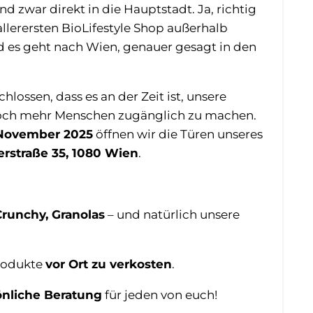
nd zwar direkt in die Hauptstadt. Ja, richtig
allerersten BioLifestyle Shop außerhalb
d es geht nach Wien, genauer gesagt in den
lossen, dass es an der Zeit ist, unsere
och mehr Menschen zugänglich zu machen.
 November 2025
öffnen wir die Türen unseres
erstraße 35, 1080 Wien
.
Crunchy, Granolas
– und natürlich unsere
Produkte
vor Ort zu verkosten
.
önliche Beratung
für jeden von euch!