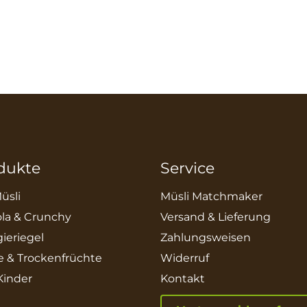
dukte
Service
üsli
Müsli Matchmaker
la & Crunchy
Versand & Lieferung
ieriegel
Zahlungsweisen
e & Trockenfrüchte
Widerruf
 Kinder
Kontakt