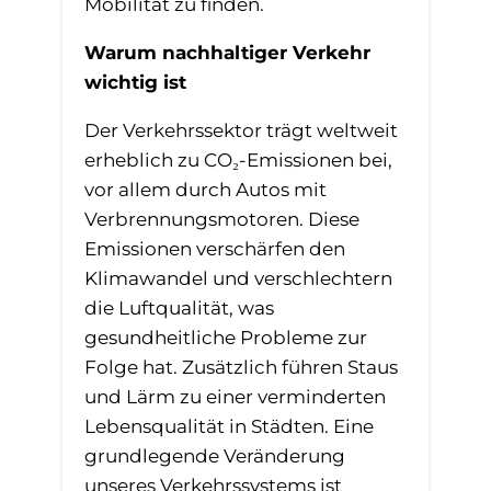
Mobilität zu finden.
Warum nachhaltiger Verkehr
wichtig ist
Der Verkehrssektor trägt weltweit
erheblich zu CO₂-Emissionen bei,
vor allem durch Autos mit
Verbrennungsmotoren. Diese
Emissionen verschärfen den
Klimawandel und verschlechtern
die Luftqualität, was
gesundheitliche Probleme zur
Folge hat. Zusätzlich führen Staus
und Lärm zu einer verminderten
Lebensqualität in Städten. Eine
grundlegende Veränderung
unseres Verkehrssystems ist