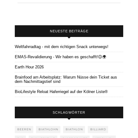
NEUESTE BEITRÄGE
Weltfahrradtag - mit dem richtigen Snack unterwegs!
EMAS-Revalidierung - Wir haben es geschafft!😊🌍
Earth Hour 2026
Brainfood am Arbeitsplatz: Warum Nüsse dein Ticket aus
dem Nachmittagstief sind
BioLifestyle Reloat Haferriegel auf der Kölner Liste®
SCHLAGWÖRTER
BEEREN
BIATHLOHN
BIATHLON
BILLIARD