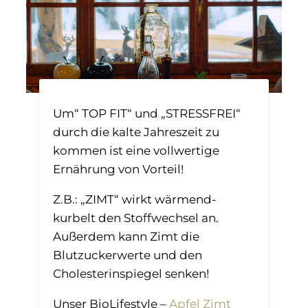
Um“ TOP FIT“ und „STRESSFREI“
durch die kalte Jahreszeit zu
kommen ist eine vollwertige
Ernährung von Vorteil!
Z.B.: „ZIMT“ wirkt wärmend-
kurbelt den Stoffwechsel an.
Außerdem kann Zimt die
Blutzuckerwerte und den
Cholesterinspiegel senken!
Unser BioLifestyle –
Apfel Zimt