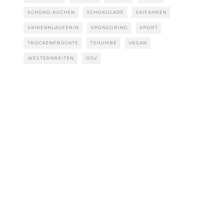
SCHOKO-KUCHEN
SCHOKOLADE
SKIFAHREN
SKIRENNLÄUFERIN
SPONSORING
SPORT
TROCKENFRÜCHTE
TSHUMBE
VEGAN
WESTERNREITEN
ÖSV