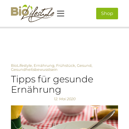
Shop
BioLifestyle
,
Ernährung
,
Frühstück
,
Gesund
,
Gesundheitsbewusstsein
Tipps für gesunde
Ernährung
12. Mai 2020