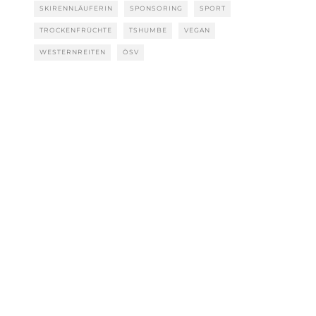
SKIRENNLÄUFERIN
SPONSORING
SPORT
TROCKENFRÜCHTE
TSHUMBE
VEGAN
WESTERNREITEN
ÖSV