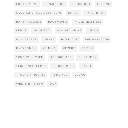
ENGAGEMENT
ERNÄHRUNG
FRÜHSTÜCK
GESUND
GESUNDHEITSBEWUSSTSEIN
HAFER
HAFERBROT
HAFERFLOCKEN
HAGENNARS
HALLTALEXPRESS
KERNE
MONDBÄR
MOUNTAINBIKE
MÜSLI
NINA ASTNER
NÜSSE
PORRIDGE
RADMARATHON
RADRENNEN
REINING
REZEPT
SAMEN
SCHOKO-KUCHEN
SCHOKOLADE
SKIFAHREN
SKIRENNLÄUFERIN
SPONSORING
SPORT
TROCKENFRÜCHTE
TSHUMBE
VEGAN
WESTERNREITEN
ÖSV