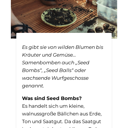
Es gibt sie von wilden Blumen bis
Kräuter und Gemüse…
Samenbomben auch „Seed
Bombs“, „Seed Balls“ oder
wachsende Wurfgeschosse
genannt.
Was sind Seed Bombs?
Es handelt sich um kleine,
walnussgroße Bällchen aus Erde,
Ton und Saatgut. Da das Saatgut