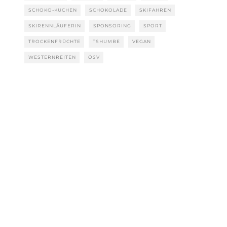
SCHOKO-KUCHEN
SCHOKOLADE
SKIFAHREN
SKIRENNLÄUFERIN
SPONSORING
SPORT
TROCKENFRÜCHTE
TSHUMBE
VEGAN
WESTERNREITEN
ÖSV