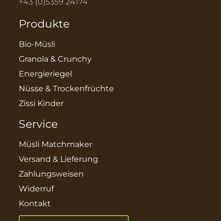
+43 (0)5359 24174
Produkte
Bio-Müsli
Granola & Crunchy
Energieriegel
Nüsse & Trockenfrüchte
Zissi Kinder
Service
Müsli Matchmaker
Versand & Lieferung
Zahlungsweisen
Widerruf
Kontakt