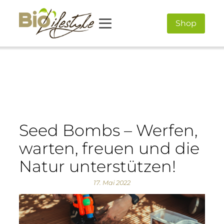
Shop
Seed Bombs – Werfen,
warten, freuen und die
Natur unterstützen!
17. Mai 2022