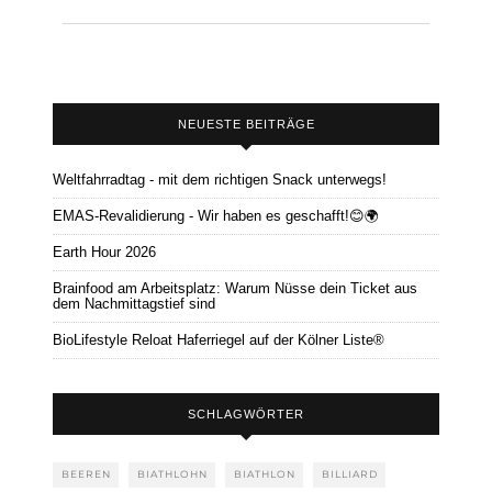
NEUESTE BEITRÄGE
Weltfahrradtag - mit dem richtigen Snack unterwegs!
EMAS-Revalidierung - Wir haben es geschafft!😊🌍
Earth Hour 2026
Brainfood am Arbeitsplatz: Warum Nüsse dein Ticket aus
dem Nachmittagstief sind
BioLifestyle Reloat Haferriegel auf der Kölner Liste®
SCHLAGWÖRTER
BEEREN
BIATHLOHN
BIATHLON
BILLIARD