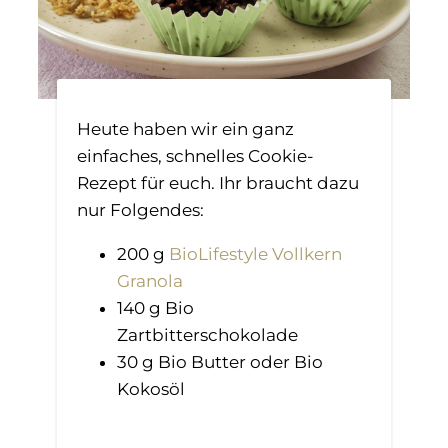
Heute haben wir ein ganz
einfaches, schnelles Cookie-
Rezept für euch. Ihr braucht dazu
nur Folgendes:
200 g
BioLifestyle Vollkern
Granola
140 g Bio
Zartbitterschokolade
30 g Bio Butter oder Bio
Kokosöl