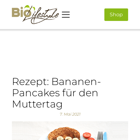
Shop
Rezept: Bananen-
Pancakes für den
Muttertag
7. Mai 2021