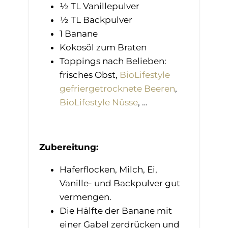
½ TL Vanillepulver​
½ TL Backpulver​
1 Banane
Kokosöl zum Braten
Toppings nach Belieben:
frisches Obst,
BioLifestyle
gefriergetrocknete Beeren
,
BioLifestyle Nüsse
, …
Zubereitung:
Haferflocken, Milch, Ei,
Vanille- und Backpulver gut
vermengen.​
Die Hälfte der Banane mit
einer Gabel zerdrücken und