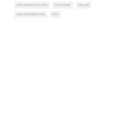
TROCKENFRÜCHTE
TSHUMBE
VEGAN
WESTERNREITEN
ÖSV