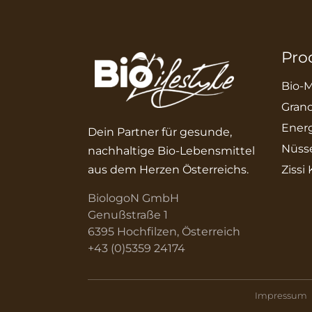
Pro
Bio-M
Grano
Energ
Dein Partner für gesunde,
Nüss
nachhaltige Bio-Lebensmittel
aus dem Herzen Österreichs.
Zissi
BiologoN GmbH
Genußstraße 1
6395 Hochfilzen, Österreich
+43 (0)5359 24174
Impressum