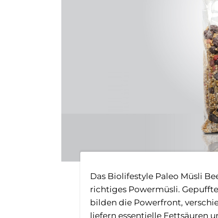
Das Biolifestyle Paleo Müsli B
richtiges Powermüsli. Gepuffte
bilden die Powerfront, versch
liefern essentielle Fettsäuren 