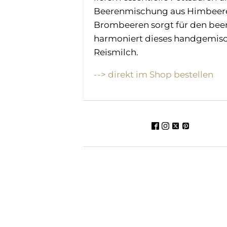
Beerenmischung aus Himbeere
Brombeeren sorgt für den beer
harmoniert dieses handgemisch
Reismilch.
--> direkt im Shop bestellen