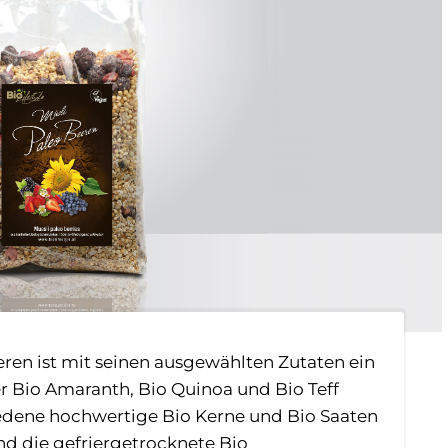
eeren ist mit seinen ausgewählten Zutaten ein
r Bio Amaranth, Bio Quinoa und Bio Teff
iedene hochwertige Bio Kerne und Bio Saaten
und die gefriergetrocknete Bio