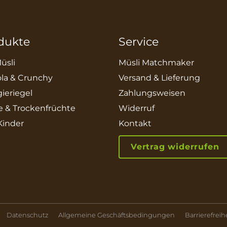
dukte
Service
üsli
Müsli Matchmaker
la & Crunchy
Versand & Lieferung
ieriegel
Zahlungsweisen
e & Trockenfrüchte
Widerruf
 Kinder
Kontakt
Vertrag widerrufen
Datenschutz
Allgemeine Geschäftsbedingungen
Barrierefreih