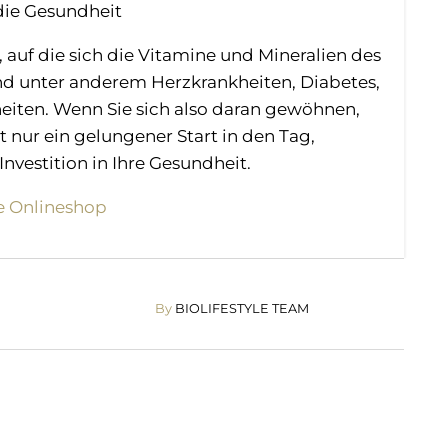
 die Gesundheit
 auf die sich die Vitamine und Mineralien des
ind unter anderem Herzkrankheiten, Diabetes,
eiten. Wenn Sie sich also daran gewöhnen,
ht nur ein gelungener Start in den Tag,
Investition in Ihre Gesundheit.
le Onlineshop
By
BIOLIFESTYLE TEAM