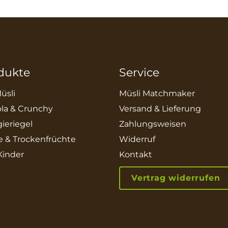
dukte
Service
üsli
Müsli Matchmaker
la & Crunchy
Versand & Lieferung
ieriegel
Zahlungsweisen
e & Trockenfrüchte
Widerruf
 Kinder
Kontakt
Vertrag widerrufen