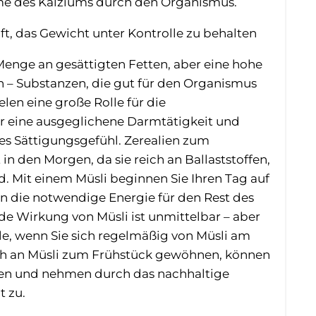
me des Kalziums durch den Organismus.
lft, das Gewicht unter Kontrolle zu behalten
Menge an gesättigten Fetten, aber eine hohe
 – Substanzen, die gut für den Organismus
elen eine große Rolle für die
r eine ausgeglichene Darmtätigkeit und
es Sättigungsgefühl. Zerealien zum
 in den Morgen, da sie reich an Ballaststoffen,
d. Mit einem Müsli beginnen Sie Ihren Tag auf
 die notwendige Energie für den Rest des
e Wirkung von Müsli ist unmittelbar – aber
ile, wenn Sie sich regelmäßig von Müsli am
ch an Müsli zum Frühstück gewöhnen, können
hten und nehmen durch das nachhaltige
t zu.