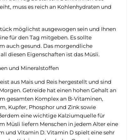
leiht, muss es reich an Kohlenhydraten und
hstück möglichst ausgewogen sein und Ihnen
ne für den Tag mitgeben. Es sollte
lem auch gesund. Das morgendliche
ll diesen Eigenschaften ist das Müsli.
nen und Mineralstoffen
st aus Mais und Reis hergestellt und sind
 Morgen. Getreide hat einen hohen Gehalt an
dem gesamten Komplex an B-Vitaminen,
um, Kupfer, Phosphor und Zink sowie
ußerdem eine wichtige Kalziumquelle für
im Müsli liefern Menschen in jedem Alter eine
 und Vitamin D. Vitamin D spielt eine sehr