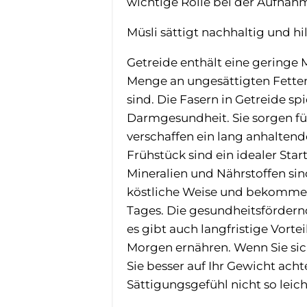
wichtige Rolle bei der Aufnah
Müsli sättigt nachhaltig und hi
Getreide enthält eine geringe 
Menge an ungesättigten Fetten
sind. Die Fasern in Getreide spi
Darmgesundheit. Sie sorgen fü
verschaffen ein lang anhaltend
Frühstück sind ein idealer Start
Mineralien und Nährstoffen sin
köstliche Weise und bekommen
Tages. Die gesundheitsfördernd
es gibt auch langfristige Vorte
Morgen ernähren. Wenn Sie si
Sie besser auf Ihr Gewicht ac
Sättigungsgefühl nicht so leich