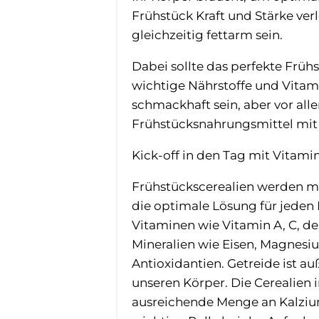
Frühstück Kraft und Stärke ver
gleichzeitig fettarm sein.
Dabei sollte das perfekte Frü
wichtige Nährstoffe und Vitami
schmackhaft sein, aber vor al
Frühstücksnahrungsmittel mit a
Kick-off in den Tag mit Vitami
Frühstückscerealien werden mei
die optimale Lösung für jeden
Vitaminen wie Vitamin A, C, 
Mineralien wie Eisen, Magnesi
Antioxidantien. Getreide ist a
unseren Körper. Die Cerealien 
ausreichende Menge an Kalzium