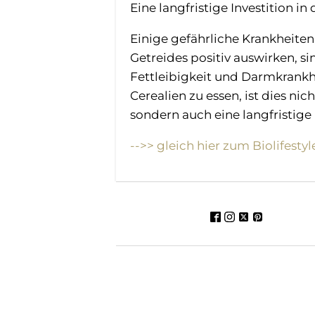
Eine langfristige Investition in
Einige gefährliche Krankheiten,
Getreides positiv auswirken, s
Fettleibigkeit und Darmkrankh
Cerealien zu essen, ist dies nic
sondern auch eine langfristige 
-->> gleich hier zum Biolifesty