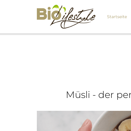
Startseite
Müsli - der pe