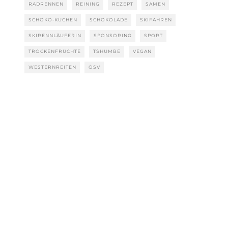
RADRENNEN
REINING
REZEPT
SAMEN
SCHOKO-KUCHEN
SCHOKOLADE
SKIFAHREN
SKIRENNLÄUFERIN
SPONSORING
SPORT
TROCKENFRÜCHTE
TSHUMBE
VEGAN
WESTERNREITEN
ÖSV