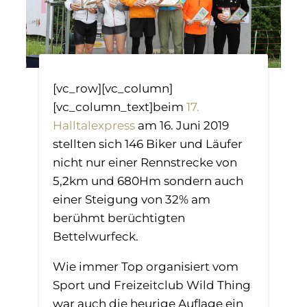
[vc_row][vc_column]
[vc_column_text]beim
17.
Halltalexpress
am 16. Juni 2019
stellten sich 146 Biker und Läufer
nicht nur einer Rennstrecke von
5,2km und 680Hm sondern auch
einer Steigung von 32% am
berühmt berüchtigten
Bettelwurfeck.
Wie immer Top organisiert vom
Sport und Freizeitclub Wild Thing
war auch die heurige Auflage ein