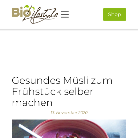
Shop
Gesundes Müsli zum
Frühstück selber
machen
13. November 2020