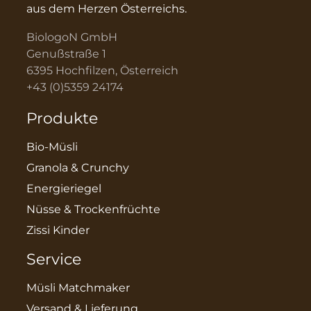
aus dem Herzen Österreichs.
BiologoN GmbH
Genußstraße 1
6395 Hochfilzen, Österreich
+43 (0)5359 24174
Produkte
Bio-Müsli
Granola & Crunchy
Energieriegel
Nüsse & Trockenfrüchte
Zissi Kinder
Service
Müsli Matchmaker
Versand & Lieferung