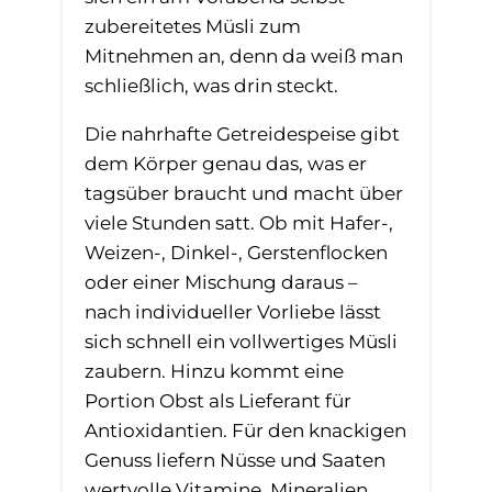
zubereitetes Müsli zum
Mitnehmen an, denn da weiß man
schließlich, was drin steckt.
Die nahrhafte Getreidespeise gibt
dem Körper genau das, was er
tagsüber braucht und macht über
viele Stunden satt. Ob mit Hafer-,
Weizen-, Dinkel-, Gerstenflocken
oder einer Mischung daraus –
nach individueller Vorliebe lässt
sich schnell ein vollwertiges Müsli
zaubern. Hinzu kommt eine
Portion Obst als Lieferant für
Antioxidantien. Für den knackigen
Genuss liefern Nüsse und Saaten
wertvolle Vitamine, Mineralien