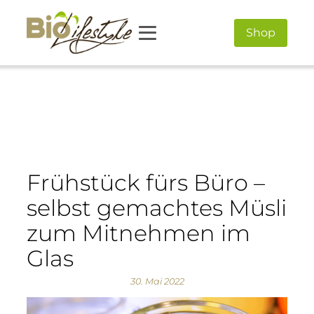
Shop
Frühstück fürs Büro –
selbst gemachtes Müsli
zum Mitnehmen im
Glas
30. Mai 2022