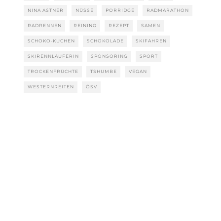
NINA ASTNER
NÜSSE
PORRIDGE
RADMARATHON
RADRENNEN
REINING
REZEPT
SAMEN
SCHOKO-KUCHEN
SCHOKOLADE
SKIFAHREN
SKIRENNLÄUFERIN
SPONSORING
SPORT
TROCKENFRÜCHTE
TSHUMBE
VEGAN
WESTERNREITEN
ÖSV