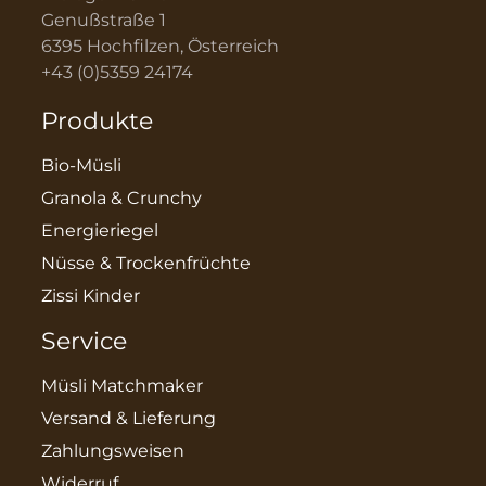
Genußstraße 1
6395 Hochfilzen, Österreich
+43 (0)5359 24174
Produkte
Bio-Müsli
Granola & Crunchy
Energieriegel
Nüsse & Trockenfrüchte
Zissi Kinder
Service
Müsli Matchmaker
Versand & Lieferung
Zahlungsweisen
Widerruf