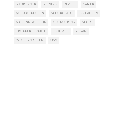
RADRENNEN
REINING
REZEPT
SAMEN
SCHOKO-KUCHEN
SCHOKOLADE
SKIFAHREN
SKIRENNLÄUFERIN
SPONSORING
SPORT
TROCKENFRÜCHTE
TSHUMBE
VEGAN
WESTERNREITEN
ÖSV