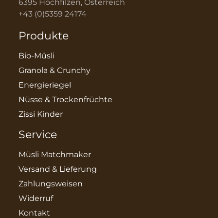
6395 Hochfilzen, Österreich
+43 (0)5359 24174
Produkte
Bio-Müsli
Granola & Crunchy
Energieriegel
Nüsse & Trockenfrüchte
Zissi Kinder
Service
Müsli Matchmaker
Versand & Lieferung
Zahlungsweisen
Widerruf
Kontakt