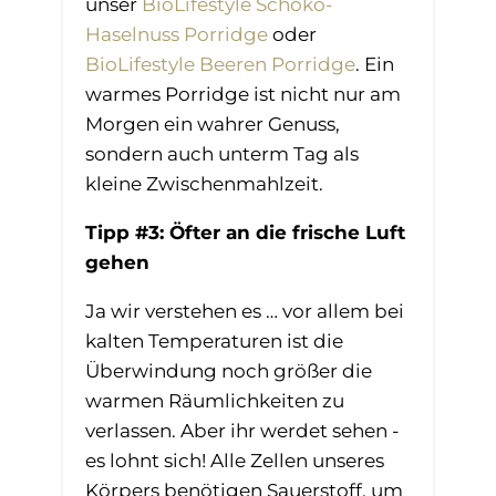
unser
BioLifestyle Schoko-
Haselnuss Porridge
oder
BioLifestyle Beeren Porridge
. Ein
warmes Porridge ist nicht nur am
Morgen ein wahrer Genuss,
sondern auch unterm Tag als
kleine Zwischenmahlzeit.
Tipp #3: Öfter an die frische Luft
gehen
Ja wir verstehen es … vor allem bei
kalten Temperaturen ist die
Überwindung noch größer die
warmen Räumlichkeiten zu
verlassen. Aber ihr werdet sehen -
es lohnt sich! Alle Zellen unseres
Körpers benötigen Sauerstoff, um