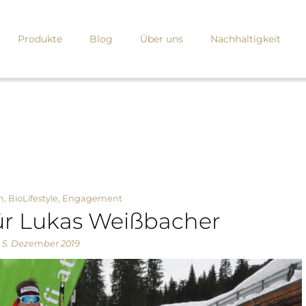
Produkte
Blog
Über uns
Nachhaltigkeit
n
,
BioLifestyle
,
Engagement
für Lukas Weißbacher
5. Dezember 2019