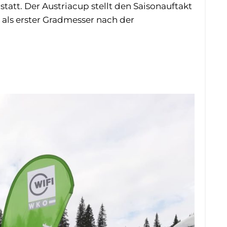
tatt. Der Austriacup stellt den Saisonauftakt
t als erster Gradmesser nach der