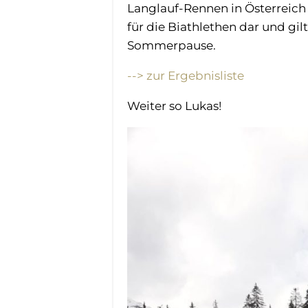
Langlauf-Rennen in Österreich s
für die Biathlethen dar und gil
Sommerpause.
--> zur Ergebnisliste
Weiter so Lukas!