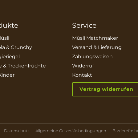
dukte
Service
üsli
Müsli Matchmaker
la & Crunchy
Versand & Lieferung
ieriegel
Zahlungsweisen
e & Trockenfrüchte
Widerruf
 Kinder
Kontakt
Vertrag widerrufen
Datenschutz
Allgemeine Geschäftsbedingungen
Barrierefreih