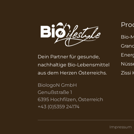
Pro
Bio-M
Grano
Energ
Dein Partner für gesunde,
Nüss
nachhaltige Bio-Lebensmittel
aus dem Herzen Österreichs.
Zissi
BiologoN GmbH
Genußstraße 1
6395 Hochfilzen, Österreich
+43 (0)5359 24174
Impressum