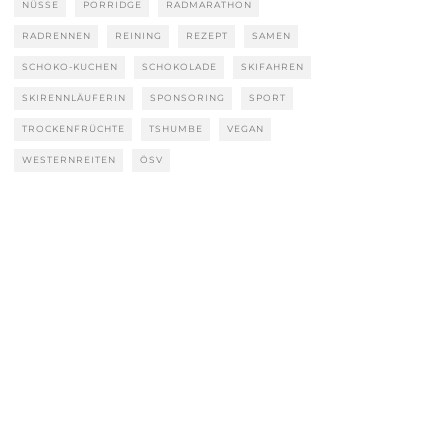
NÜSSE
PORRIDGE
RADMARATHON
RADRENNEN
REINING
REZEPT
SAMEN
SCHOKO-KUCHEN
SCHOKOLADE
SKIFAHREN
SKIRENNLÄUFERIN
SPONSORING
SPORT
TROCKENFRÜCHTE
TSHUMBE
VEGAN
WESTERNREITEN
ÖSV