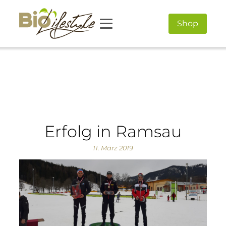
Shop
Erfolg in Ramsau
11. März 2019