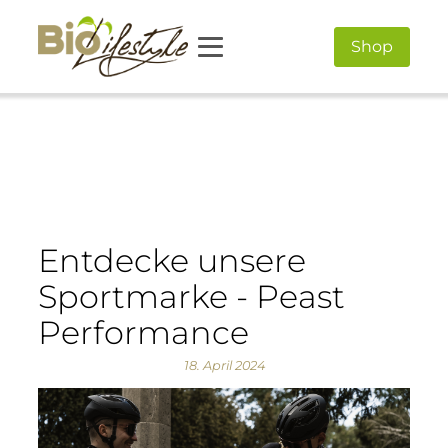
Shop
Entdecke unsere
Sportmarke - Peast
Performance
18. April 2024