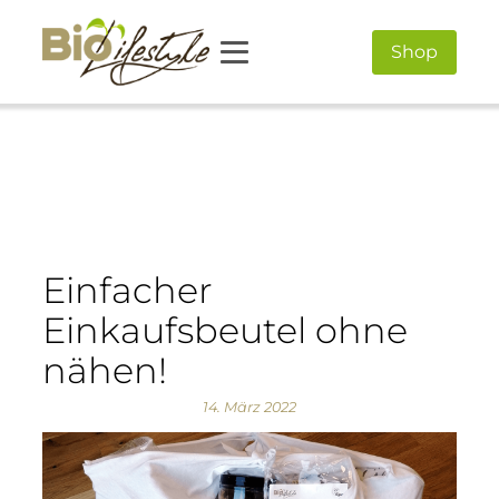
Shop
Einfacher
Einkaufsbeutel ohne
nähen!
14. März 2022