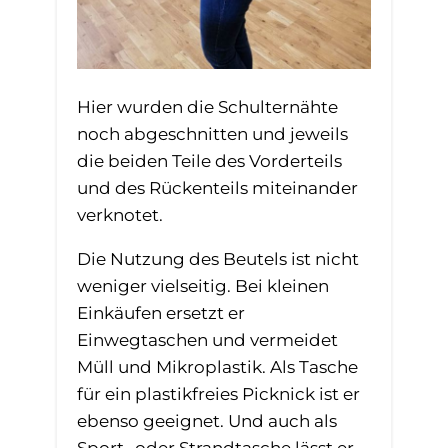
Hier wurden die Schulternähte
noch abgeschnitten und jeweils
die beiden Teile des Vorderteils
und des Rückenteils miteinander
verknotet.
Die Nutzung des Beutels ist nicht
weniger vielseitig. Bei kleinen
Einkäufen ersetzt er
Einwegtaschen und vermeidet
Müll und Mikroplastik. Als Tasche
für ein plastikfreies Picknick ist er
ebenso geeignet. Und auch als
Sport- oder Strandtasche lässt er