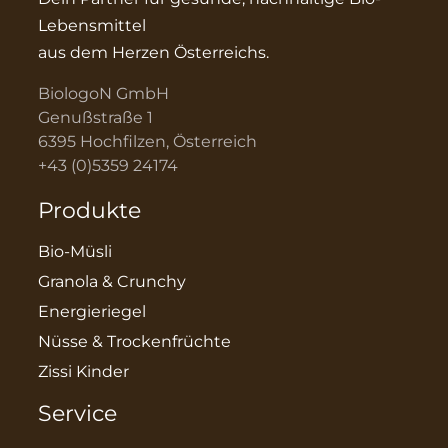
Lebensmittel
aus dem Herzen Österreichs.
BiologoN GmbH
Genußstraße 1
6395 Hochfilzen, Österreich
+43 (0)5359 24174
Produkte
Bio-Müsli
Granola & Crunchy
Energieriegel
Nüsse & Trockenfrüchte
Zissi Kinder
Service