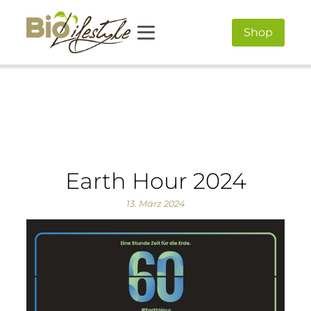
Shop
Earth Hour 2024
13. März 2024