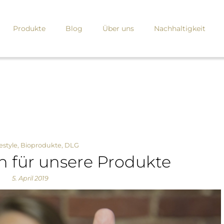
Produkte
Blog
Über uns
Nachhaltigkeit
estyle
,
Bioprodukte
,
DLG
n für unsere Produkte
5. April 2019