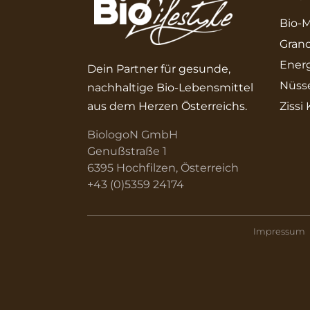
Bio-M
Grano
Energ
Dein Partner für gesunde,
Nüss
nachhaltige Bio-Lebensmittel
aus dem Herzen Österreichs.
Zissi
BiologoN GmbH
Genußstraße 1
6395 Hochfilzen, Österreich
+43 (0)5359 24174
Impressum