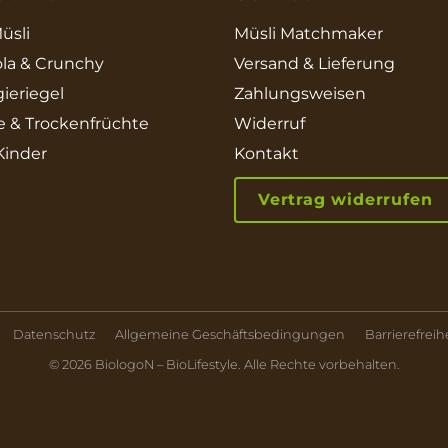
üsli
Müsli Matchmaker
la & Crunchy
Versand & Lieferung
ieriegel
Zahlungsweisen
e & Trockenfrüchte
Widerruf
 Kinder
Kontakt
Vertrag widerrufen
Datenschutz
Allgemeine Geschäftsbedingungen
Barrierefreih
© 2026 BiologoN – BioLifestyle. Alle Rechte vorbehalten.