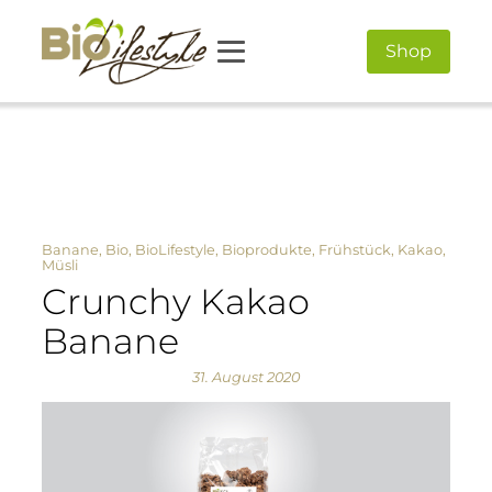
Shop
Banane
,
Bio
,
BioLifestyle
,
Bioprodukte
,
Frühstück
,
Kakao
,
Müsli
Crunchy Kakao
Banane
31. August 2020