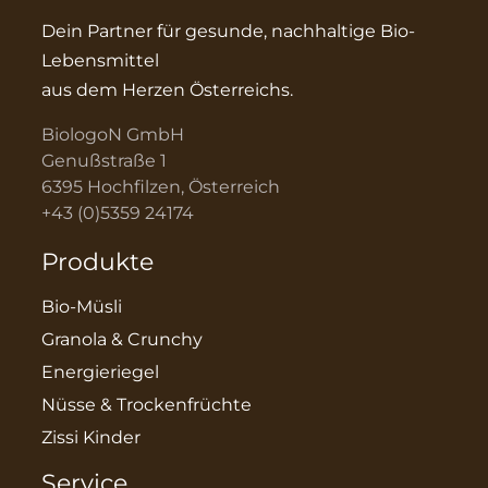
Dein Partner für gesunde, nachhaltige Bio-
Lebensmittel
aus dem Herzen Österreichs.
BiologoN GmbH
Genußstraße 1
6395 Hochfilzen, Österreich
+43 (0)5359 24174
Produkte
Bio-Müsli
Granola & Crunchy
Energieriegel
Nüsse & Trockenfrüchte
Zissi Kinder
Service