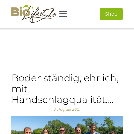
Shop
Bodenständig, ehrlich,
mit
Handschlagqualität….
3. August 2021