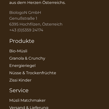
aus dem Herzen Österreichs.
BiologoN GmbH
Genußstraße 1
6395 Hochfilzen, Österreich
+43 (0)5359 24174
Produkte
Bio-Müsli
Granola & Crunchy
Energieriegel
Nüsse & Trockenfrüchte
Zissi Kinder
Service
Müsli Matchmaker
Versand & Lieferung