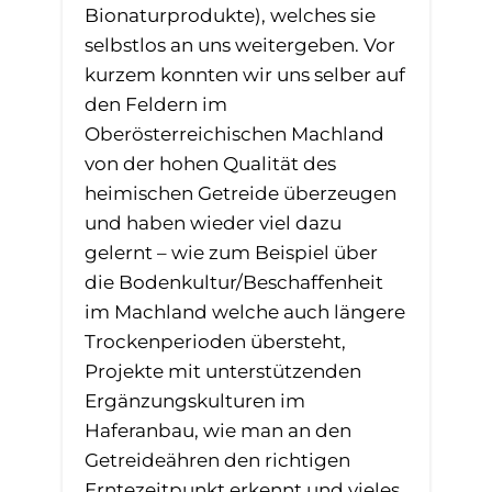
Bionaturprodukte), welches sie
selbstlos an uns weitergeben. Vor
kurzem konnten wir uns selber auf
den Feldern im
Oberösterreichischen Machland
von der hohen Qualität des
heimischen Getreide überzeugen
und haben wieder viel dazu
gelernt – wie zum Beispiel über
die Bodenkultur/Beschaffenheit
im Machland welche auch längere
Trockenperioden übersteht,
Projekte mit unterstützenden
Ergänzungskulturen im
Haferanbau, wie man an den
Getreideähren den richtigen
Erntezeitpunkt erkennt und vieles