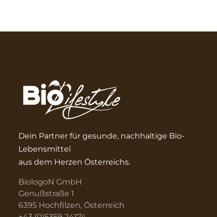
Dein Partner für gesunde, nachhaltige Bio-
Lebensmittel
aus dem Herzen Österreichs.
BiologoN GmbH
Genußstraße 1
6395 Hochfilzen, Österreich
+43 (0)5359 24174