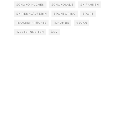
SCHOKO-KUCHEN
SCHOKOLADE
SKIFAHREN
SKIRENNLÄUFERIN
SPONSORING
SPORT
TROCKENFRÜCHTE
TSHUMBE
VEGAN
WESTERNREITEN
ÖSV