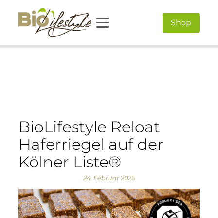
Shop
BioLifestyle Reloat
Haferriegel auf der
Kölner Liste®
24. Februar 2026