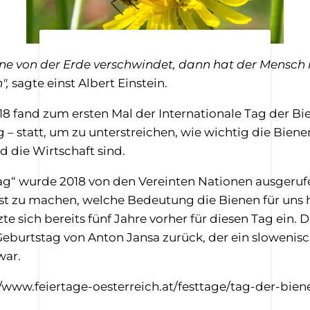
ne von der Erde verschwindet, dann hat der Mensch 
",
sagte einst Albert Einstein.
18 fand zum ersten Mal der Internationale Tag der Bi
– statt, um zu unterstreichen, wie wichtig die Biene
 die Wirtschaft sind.
tag“ wurde 2018 von den Vereinten Nationen ausgeruf
t zu machen, welche Bedeutung die Bienen für uns 
te sich bereits fünf Jahre vorher für diesen Tag ein.
Geburtstag von Anton Jansa zurück, der ein slowenis
war.
//www.feiertage-oesterreich.at/festtage/tag-der-bien