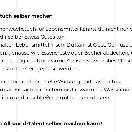
tuch selber machen
nenwachstuch für Lebensmittel kannst du nicht nur
ir selber etwas Gutes tun.
alten Lebensmittel frisch. Du kannst Obst, Gemüse 
en, genauso wie Essensreste oder Becher abdecken.
 damit möglich. Nur warme Speisen sowie rohes Fleisch
chstüchern eingepackt werden.
at eine antibakterielle Wirkung und das Tuch ist
bar. Einfach mit kaltem bis lauwarmem Wasser und 
inigen und anschließend gut trocknen lassen.
n Allround-Talent selber machen kann?