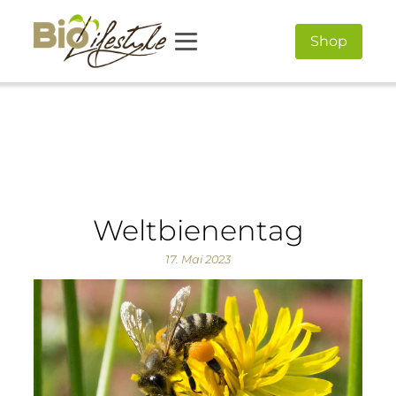
Shop
Weltbienentag
17. Mai 2023