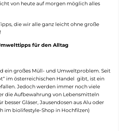
 nicht von heute auf morgen möglich alles
pps, die wir alle ganz leicht ohne große
!
Umwelttipps für den Alltag
ind ein großes Müll- und Umweltproblem. Seit
t“ im österreichischen Handel
gibt, ist ein
fallen. Jedoch werden immer noch viele
oder die Aufbewahrung von Lebensmitteln
r besser Gläser, Jausendosen aus Alu oder
 im biolifestyle-Shop in Hochfilzen)