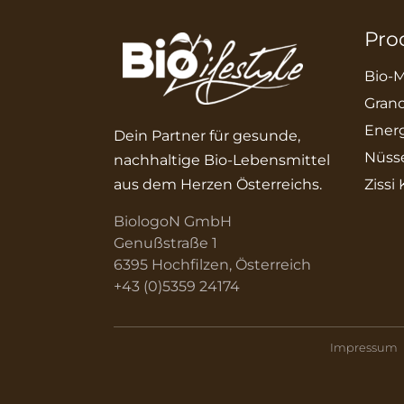
Pro
Bio-M
Grano
Energ
Dein Partner für gesunde,
Nüss
nachhaltige Bio-Lebensmittel
aus dem Herzen Österreichs.
Zissi
BiologoN GmbH
Genußstraße 1
6395 Hochfilzen, Österreich
+43 (0)5359 24174
Impressum