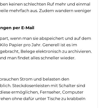
aben keinen schlechten Ruf mehr und einmal
lerweile mehrfach aus. Zudem wandern weniger
gen per E-Mail
 spart, wenn man sie abspeichert und auf dem
ilo Papier pro Jahr. Generell ist es im
gebracht, Belege elektronisch zu archivieren.
und man findet alles schneller wieder.
brauchen Strom und belasten den
lich. Steckdosenleisten mit Schalter sind
a diese ermöglichen, Fernseher, Computer
rehen ohne dafür unter Tische zu krabbeln