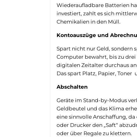
Wiederaufladbare Batterien h
investiert, zahlt es sich mitt
Chemikalien in den Müll.
Kontoauszüge und Abrechnun
Spart nicht nur Geld, sondern
Computer bewahrt, bis zu drei K
digitalen Zeitalter durchaus an
Das spart Platz, Papier, Toner
Abschalten
Geräte im Stand-by-Modus ver
Geldbeutel und das Klima erheb
eine sinnvolle Anschaffung, d
oder Drucker den „Saft“ abzud
oder über Regale zu klettern.