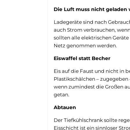
Die Luft muss nicht geladen
Ladegeräte sind nach Gebrauch
auch Strom verbrauchen, wenn Si
sollten alle elektrischen Gerät
Netz genommen werden.
Eiswaffel statt Becher
Eis auf die Faust und nicht in
Plastikschälchen – zugegeben –
wenn zumindest die Großen auf
getan.
Abtauen
Der Tiefkühlschrank sollte re
Eisschicht ist ein sinnloser Str