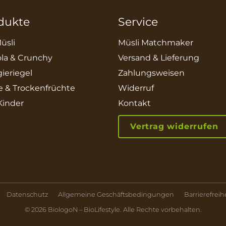
dukte
Service
üsli
Müsli Matchmaker
la & Crunchy
Versand & Lieferung
ieriegel
Zahlungsweisen
e & Trockenfrüchte
Widerruf
 Kinder
Kontakt
Vertrag widerrufen
Datenschutz
Allgemeine Geschäftsbedingungen
Barrierefreih
© 2026 BiologoN – BioLifestyle. Alle Rechte vorbehalten.