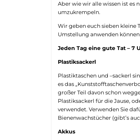
Aber wie wir alle wissen ist es
umzukrempeln.
Wir geben euch sieben kleine Ti
Umstellung anwenden können
Jeden Tag eine gute Tat – 7 
Plastiksackerl
Plastiktaschen und –sackerl s
es das „Kunststofftaschenverbo
großer Teil davon schon wegge
Plastiksackerl für die Jause, 
verwendet. Verwenden Sie dafü
Bienenwachstücher (gibt’s auch
Akkus