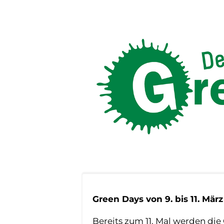
Green Days von 9. bis 11. März
Bereits zum 11. Mal werden die