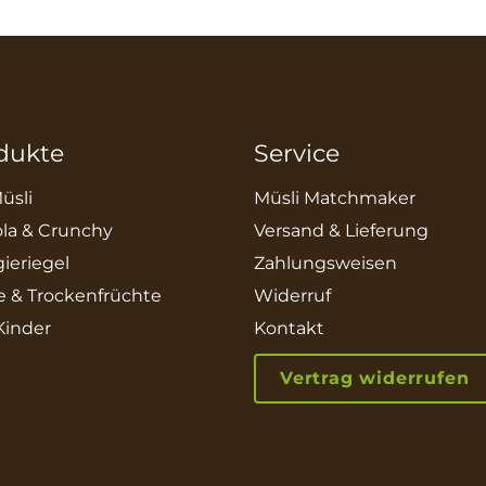
dukte
Service
üsli
Müsli Matchmaker
la & Crunchy
Versand & Lieferung
ieriegel
Zahlungsweisen
e & Trockenfrüchte
Widerruf
 Kinder
Kontakt
Vertrag widerrufen