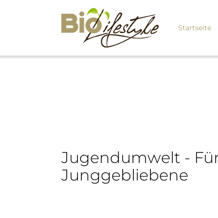
Startseite
Jugendumwelt - Für
Junggebliebene