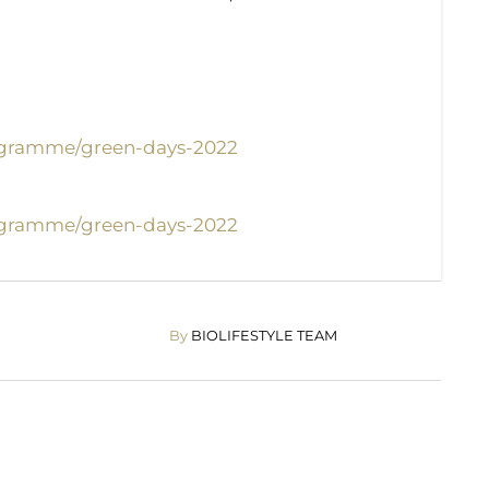
gramme/green-days-2022
gramme/green-days-2022
By
BIOLIFESTYLE TEAM