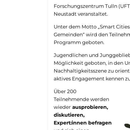
Forschungszentrum Tulln (UFT
Neustadt veranstaltet.
Unter dem Motto „Smart Cities
Gemeinden“ wird den Teilnehme
Programm geboten.
Jugendlichen und Junggeblieb
Möglichkeit geboten, in den U
Nachhaltigkeitsszene zu orien
aktives Engagement kennen zu
Über 200
Teilnehmende werden
wieder
ausprobieren,
diskutieren,
Expert:innen befragen