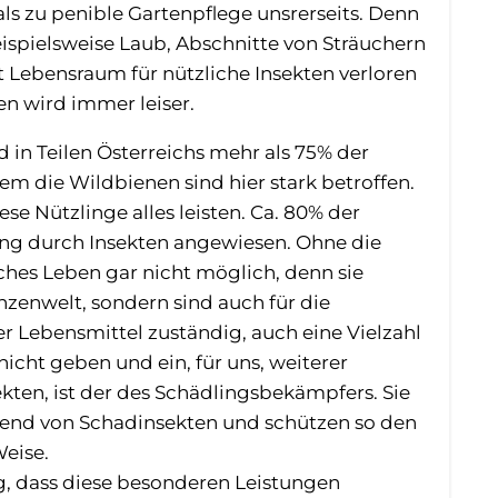
ls zu penible Gartenpflege unsrerseits. Denn
eispielsweise Laub, Abschnitte von Sträuchern
 Lebensraum für nützliche Insekten verloren
wird immer leiser.
 in Teilen Österreichs mehr als 75% der
em die Wildbienen sind hier stark betroffen.
ese Nützlinge alles leisten. Ca. 80% der
ung durch Insekten angewiesen. Ohne die
hes Leben gar nicht möglich, denn sie
nzenwelt, sondern sind auch für die
r Lebensmittel zuständig, auch eine Vielzahl
nicht geben und ein, für uns, weiterer
ekten, ist der des Schädlingsbekämpfers. Sie
gend von Schadinsekten und schützen so den
Weise.
ig, dass diese besonderen Leistungen