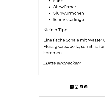
Käfer
Ohrwürmer
Glühwürmchen
Schmetterlinge
Kleiner Tipp:
Eine flache Schale mit Wasser u
Flüssigkeitsquelle, somit ist f
kommen.
…Bitte einchecken!