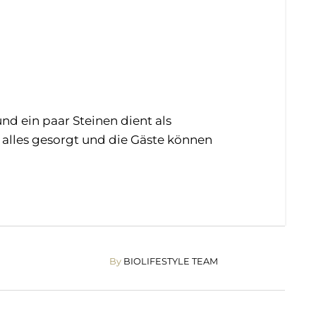
nd ein paar Steinen dient als
ür alles gesorgt und die Gäste können
By
BIOLIFESTYLE TEAM