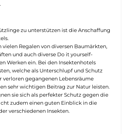
.
ützlinge zu unterstützen ist die Anschaffung
els.
in vielen Regalen von diversen Baumärkten,
ften und auch diverse Do it yourself-
en Werken ein. Bei den Insektenhotels
sten, welche als Unterschlupf und Schutz
 der verloren gegangenen Lebensräume
n sehr wichtigen Beitrag zur Natur leisten.
en sie sich als perfekter Schutz gegen die
cht zudem einen guten Einblick in die
der verschiedenen Insekten.