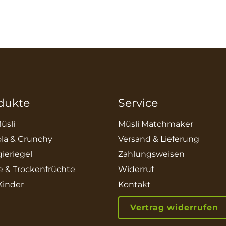
dukte
Service
üsli
Müsli Matchmaker
la & Crunchy
Versand & Lieferung
ieriegel
Zahlungsweisen
e & Trockenfrüchte
Widerruf
 Kinder
Kontakt
Vertrag widerrufen