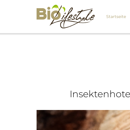
Startseite
Insektenhotel