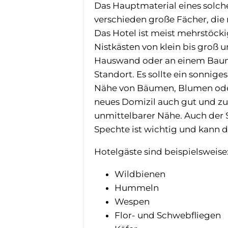
Das Hauptmaterial eines solche
verschieden große Fächer, die 
Das Hotel ist meist mehrstöckig
Nistkästen von klein bis groß 
Hauswand oder an einem Baum 
Standort. Es sollte ein sonnige
Nähe von Bäumen, Blumen oder 
neues Domizil auch gut und z
unmittelbarer Nähe. Auch der 
Spechte ist wichtig und kann d
Hotelgäste sind beispielsweise
Wildbienen
Hummeln
Wespen
Flor- und Schwebfliegen