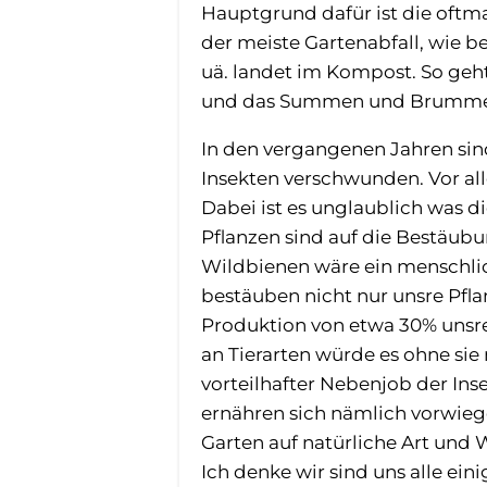
Hauptgrund dafür ist die oftma
der meiste Gartenabfall, wie b
uä. landet im Kompost. So geht
und das Summen und Brummen 
In den vergangenen Jahren sind
Insekten verschwunden. Vor all
Dabei ist es unglaublich was di
Pflanzen sind auf die Bestäub
Wildbienen wäre ein menschlic
bestäuben nicht nur unsre Pfla
Produktion von etwa 30% unsre
an Tierarten würde es ohne sie 
vorteilhafter Nebenjob der Ins
ernähren sich nämlich vorwie
Garten auf natürliche Art und 
Ich denke wir sind uns alle ein