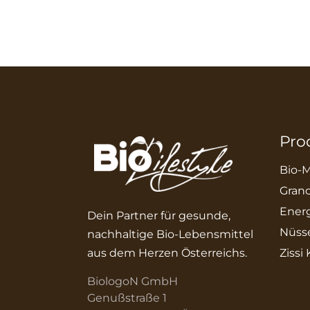
Pro
Bio-M
Grano
Energ
Dein Partner für gesunde,
Nüss
nachhaltige Bio-Lebensmittel
aus dem Herzen Österreichs.
Zissi
BiologoN GmbH
Genußstraße 1