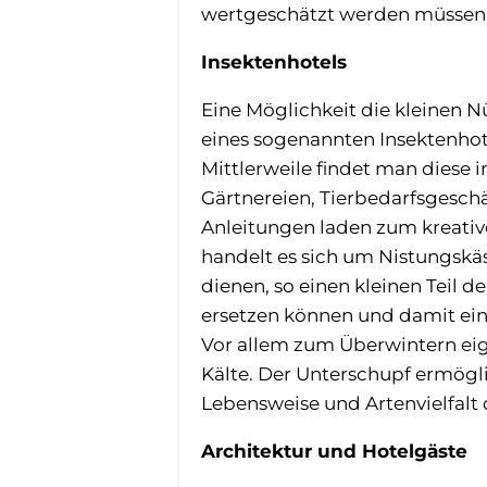
wertgeschätzt werden müssen
Insektenhotels
Eine Möglichkeit die kleinen N
eines sogenannten Insektenhot
Mittlerweile findet man diese 
Gärtnereien, Tierbedarfsgeschä
Anleitungen laden zum kreativ
handelt es sich um Nistungskä
dienen, so einen kleinen Teil
ersetzen können und damit eine
Vor allem zum Überwintern eign
Kälte. Der Unterschupf ermögli
Lebensweise und Artenvielfalt 
Architektur und Hotelgäste