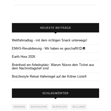
NEUESTE BEITRÄGE
Weltfahrradtag - mit dem richtigen Snack unterwegs!
EMAS-Revalidierung - Wir haben es geschafft!😊🌍
Earth Hour 2026
Brainfood am Arbeitsplatz: Warum Nüsse dein Ticket aus
dem Nachmittagstief sind
BioLifestyle Reloat Haferriegel auf der Kölner Liste®
SCHLAGWÖRTER
BEEREN
BIATHLOHN
BIATHLON
BILLIARD