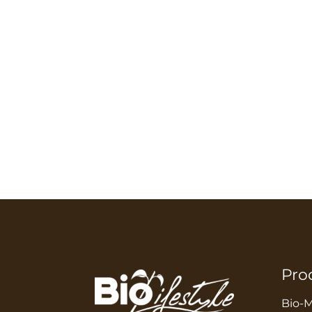
Pro
Bio-M