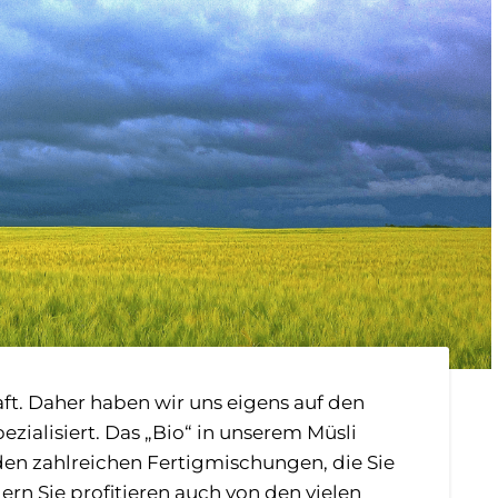
aft. Daher haben wir uns eigens auf den
ezialisiert. Das „Bio“ in unserem Müsli
 den zahlreichen Fertigmischungen, die Sie
rn Sie profitieren auch von den vielen