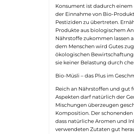
Konsument ist dadurch einem d
der Einnahme von Bio-Produkt
Pestiziden zu übertreten. Ernä
Produkte aus biologischem An
Nährstoffe zukommen lassen al
dem Menschen wird Gutes zuget
ökologischen Bewirtschaftung:
sie keiner Belastung durch ch
Bio-Müsli – das Plus im Gesch
Reich an Nährstoffen und gut 
Aspekten darf natürlich der Ge
Mischungen überzeugen geschm
Komposition. Der schonenden P
dass natürliche Aromen und Inh
verwendeten Zutaten gut herau