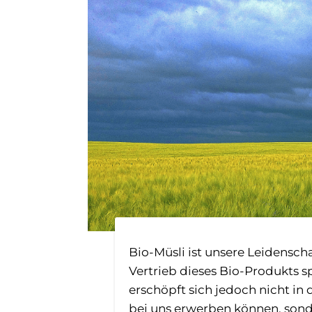
Bio-Müsli ist unsere Leidensch
Vertrieb dieses Bio-Produkts sp
erschöpft sich jedoch nicht in
bei uns erwerben können, sonde