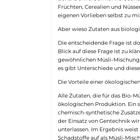
Früchten, Cerealien und Nüsse
eigenen Vorlieben selbst zu mi
Aber wieso Zutaten aus biolo
Die entscheidende Frage ist do
Blick auf diese Frage ist zu kl
gewöhnlichen Müsli-Mischung un
es gibt Unterschiede und diese
Die Vorteile einer ökologische
Alle Zutaten, die für das Bio
ökologischen Produktion. Ein s
chemisch-synthetische Zusätze
der Einsatz von Gentechnik wi
unterlassen. Im Ergebnis weis
Schadstoffe auf als Müsli-Mi