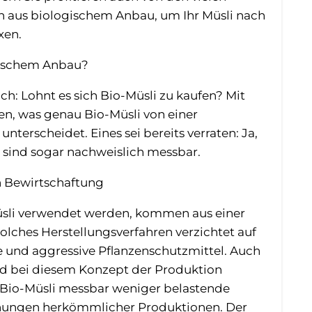
n aus biologischem Anbau, um Ihr Müsli nach
xen.
gischem Anbau?
ch: Lohnt es sich Bio-Müsli zu kaufen? Mit
ären, was genau Bio-Müsli von einer
terscheidet. Eines sei bereits verraten: Ja,
 sind sogar nachweislich messbar.
n Bewirtschaftung
-Müsli verwendet werden, kommen aus einer
olches Herstellungsverfahren verzichtet auf
 und aggressive Pflanzenschutzmittel. Auch
rd bei diesem Konzept der Produktion
t Bio-Müsli messbar weniger belastende
schungen herkömmlicher Produktionen. Der