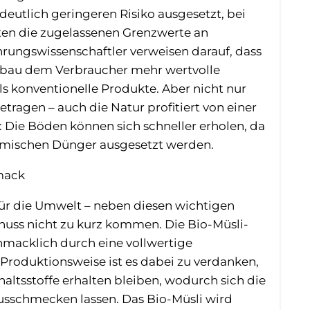
eutlich geringeren Risiko ausgesetzt, bei
en die zugelassenen Grenzwerte an
hrungswissenschaftler verweisen darauf, dass
bau dem Verbraucher mehr wertvolle
s konventionelle Produkte. Aber nicht nur
ragen – auch die Natur profitiert von einer
 Die Böden können sich schneller erholen, da
emischen Dünger ausgesetzt werden.
mack
für die Umwelt – neben diesen wichtigen
nuss nicht zu kurz kommen. Die Bio-Müsli-
acklich durch eine vollwertige
roduktionsweise ist es dabei zu verdanken,
altsstoffe erhalten bleiben, wodurch sich die
sschmecken lassen. Das Bio-Müsli wird