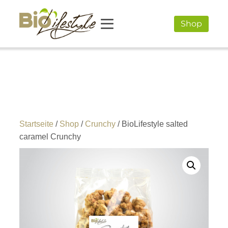
Shop
Startseite
/
Shop
/
Crunchy
/ BioLifestyle salted
caramel Crunchy