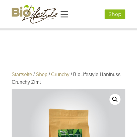
Shop
Startseite
/
Shop
/
Crunchy
/ BioLifestyle Hanfnuss
Crunchy Zimt