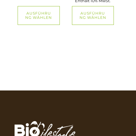
Enthält 10% MwSt.
€23,50
AUSFÜHRU
AUSFÜHRU
NG WÄHLEN
NG WÄHLEN