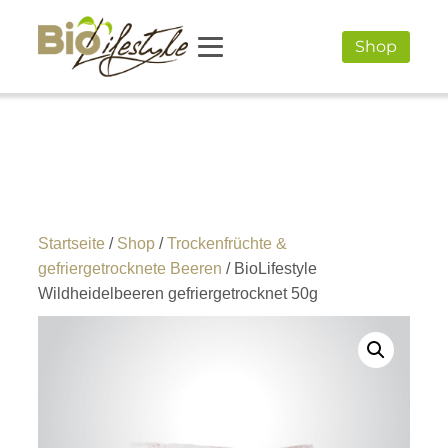
Shop
Startseite
/
Shop
/
Trockenfrüchte &
gefriergetrocknete Beeren
/ BioLifestyle
Wildheidelbeeren gefriergetrocknet 50g