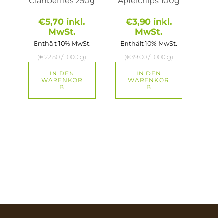
Cranberries 250g
Apfelchips 100g
€
5,70
inkl.
€
3,90
inkl.
MwSt.
MwSt.
Enthält 10% MwSt.
Enthält 10% MwSt.
(
€
22,80
/ 1000 g)
(
€
39,00
/ 1000 g)
IN DEN
IN DEN
WARENKOR
WARENKOR
B
B