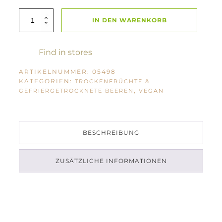
BioLifestyle
IN DEN WARENKORB
Kokoschips
100g
Menge
Find in stores
ARTIKELNUMMER:
05498
KATEGORIEN:
TROCKENFRÜCHTE &
,
GEFRIERGETROCKNETE BEEREN
VEGAN
BESCHREIBUNG
ZUSÄTZLICHE INFORMATIONEN