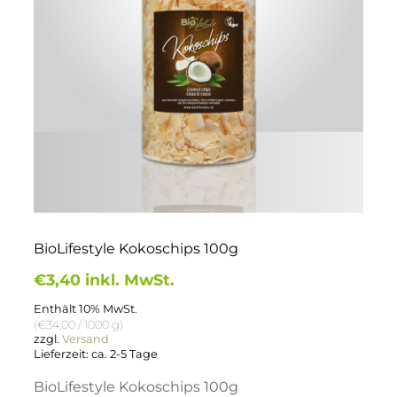
BioLifestyle Kokoschips 100g
€
3,40
inkl. MwSt.
Enthält 10% MwSt.
(
€
34,00
/ 1000 g)
zzgl.
Versand
Lieferzeit: ca. 2-5 Tage
BioLifestyle Kokoschips 100g