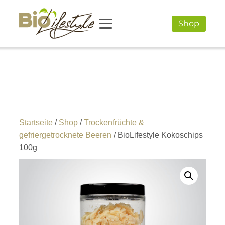
Shop
Startseite
/
Shop
/
Trockenfrüchte &
gefriergetrocknete Beeren
/ BioLifestyle Kokoschips
100g